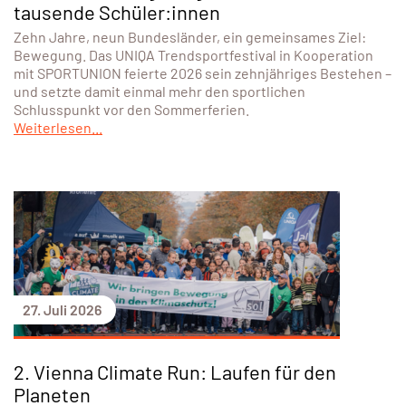
tausende Schüler:innen
Zehn Jahre, neun Bundesländer, ein gemeinsames Ziel:
Bewegung. Das UNIQA Trendsportfestival in Kooperation
mit SPORTUNION feierte 2026 sein zehnjähriges Bestehen –
und setzte damit einmal mehr den sportlichen
Schlusspunkt vor den Sommerferien.
Weiterlesen...
27. Juli 2026
2. Vienna Climate Run: Laufen für den
Planeten