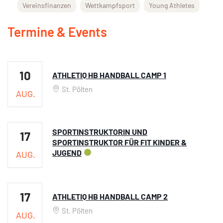
Vereinsfinanzen
Wettkampfsport
Young Athletes
Termine & Events
10
ATHLETIQ HB HANDBALL CAMP 1
St. Pölten
AUG.
SPORTINSTRUKTORIN UND
17
SPORTINSTRUKTOR FÜR FIT KINDER &
JUGEND
AUG.
17
ATHLETIQ HB HANDBALL CAMP 2
St. Pölten
AUG.