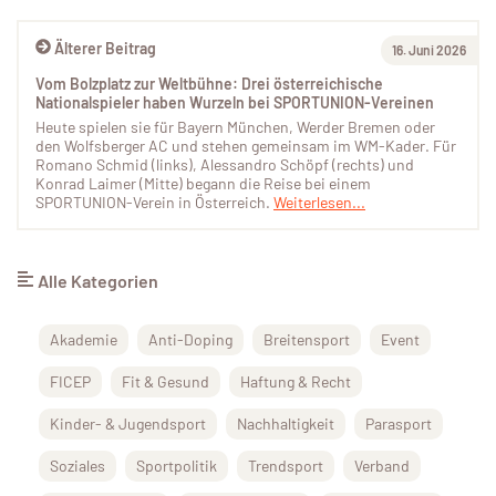
Älterer Beitrag
16. Juni 2026
Vom Bolzplatz zur Weltbühne: Drei österreichische
Nationalspieler haben Wurzeln bei SPORTUNION-Vereinen
Heute spielen sie für Bayern München, Werder Bremen oder
den Wolfsberger AC und stehen gemeinsam im WM-Kader. Für
Romano Schmid (links), Alessandro Schöpf (rechts) und
Konrad Laimer (Mitte) begann die Reise bei einem
SPORTUNION-Verein in Österreich.
Weiterlesen...
Alle Kategorien
Akademie
Anti-Doping
Breitensport
Event
FICEP
Fit & Gesund
Haftung & Recht
Kinder- & Jugendsport
Nachhaltigkeit
Parasport
Soziales
Sportpolitik
Trendsport
Verband