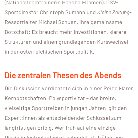
(Nationalteamtrainerin Handball-Damen), ÖSV-
Sportdirektor Christoph Sumann und
Kleine Zeitung
-
Ressortleiter Michael Schuen. Ihre gemeinsame
Botschaft: Es braucht mehr Investitionen, klarere
Strukturen und einen grundlegenden Kurswechsel
in der österreichischen Sportpolitik.
Die zentralen Thesen des Abends
Die Diskussion verdichtete sich in einer Reihe klarer
Kernbotschaften. Polysportivität – das breite,
vielseitige Sporttreiben in jungen Jahren gilt den
Expert:innen als entscheidender Schlüssel zum
langfristigen Erfolg. Wer früh auf eine einzige
Disziplin festgelegt wird, scheidet oft früher aus