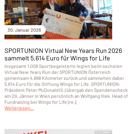
30. Januar 2026
SPORTUNION Virtual New Years Run 2026
sammelt 5.614 Euro für Wings for Life
Insgesamt 1.008 Sportbegeisterte legten beim sechsten
Virtual New Years Run der SPORTUNION Österreich
gemeinsam 4.898 Kilometer zurück und sammelten dabei
5.614 Euro für die Stiftung Wings for Life. SPORTUNION-
Präsident Peter McDonald (li.) übergab den Spendenscheck
am 29. Jänner in Wien persönlich an Wolfgang Illek, Head of
Fundraising bei Wings for Life (re.).
Weiterlesen...