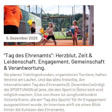
5. Dezember 2025
“Tag des Ehrenamts”: Herzblut, Zeit &
Leidenschaft. Engagement, Gemeinschaft
& Verantwortung.
Sie planen Trainingsstunden, organisieren Turniere, halten
Vereine am Laufen. Und das alles freiwillig. Am
internationalen Tag des Ehrenamts (5. Dezember) würdigt
die SPORTUNION all jene, die den Sport in Österreich erst
möglich machen. Eine von ihnen ist Jungfunktionärin
Victoria Krenn, die am “Tag des Sports” für ihr Engagement
ausgezeichnet wurde. Im Interview wirft sie einen Blick
hinter die Kulissen des Ehrenamts.