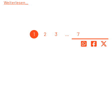
Weiterlesen...
1
2
3
…
7