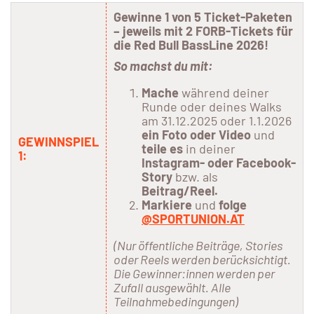
Gewinne 1 von 5 Ticket-Paketen
– jeweils mit 2 FORB-Tickets für
die Red Bull BassLine 2026!
So machst du mit:
Mache
während deiner
Runde oder deines Walks
am 31.12.2025 oder 1.1.2026
ein Foto oder Video
und
GEWINNSPIEL
teile es
in deiner
1:
Instagram- oder Facebook-
Story
bzw. als
Beitrag/Reel.
Markiere
und
folge
@SPORTUNION.AT
(Nur öffentliche Beiträge, Stories
oder Reels werden berücksichtigt.
Die Gewinner:innen werden per
Zufall ausgewählt. Alle
Teilnahmebedingungen)