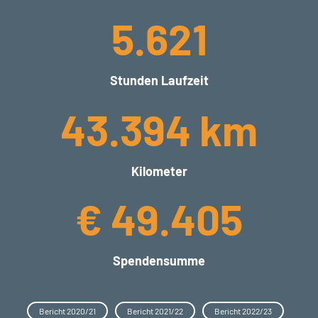
5.621
Stunden Laufzeit
43.394 km
Kilometer
€ 49.405
Spendensumme
Bericht 2020/21
Bericht 2021/22
Bericht 2022/23