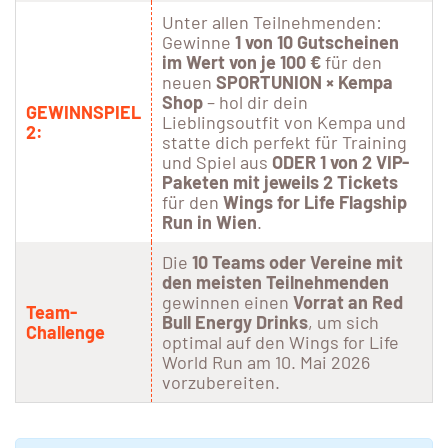
Unter allen Teilnehmenden:
Gewinne
1 von 10 Gutscheinen
im Wert von je 100 €
für den
neuen
SPORTUNION × Kempa
Shop
– hol dir dein
GEWINNSPIEL
Lieblingsoutfit von Kempa und
2:
statte dich perfekt für Training
und Spiel aus
ODER 1 von 2 VIP-
Paketen
mit jeweils 2 Tickets
für den
Wings for Life Flagship
Run in Wien
.
Die
10 Teams oder Vereine mit
den meisten Teilnehmenden
gewinnen einen
Vorrat an Red
Team-
Bull Energy Drinks
, um sich
Challenge
optimal auf den Wings for Life
World Run am 10. Mai 2026
vorzubereiten.