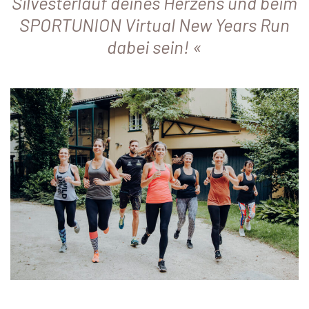
Silvesterlauf deines Herzens und beim
SPORTUNION Virtual New Years Run
dabei sein!