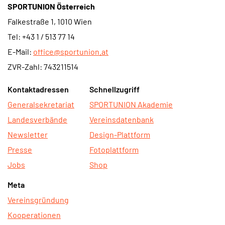
SPORTUNION Österreich
Falkestraße 1, 1010 Wien
Tel: +43 1 / 513 77 14
E-Mail:
office@sportunion.at
ZVR-Zahl: 743211514
Kontaktadressen
Schnellzugriff
Generalsekretariat
SPORTUNION Akademie
Landesverbände
Vereinsdatenbank
Newsletter
Design-Plattform
Presse
Fotoplattform
Jobs
Shop
Meta
Vereinsgründung
Kooperationen