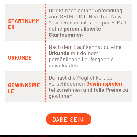
Direkt nach deiner Anmeldung
zum SPORTUNION Virtual New
STARTNUMM
Years Run erhältst du per E-Mail
ER
deine
personalisierte
Startnummer.
Nach dem Lauf kannst du eine
Urkunde
mit deinem
URKUNDE
persönlichen Laufergebnis
downloaden.
Du hast die Möglichkeit bei
verschiedenen
Gewinnspielen
GEWINNSPIE
teilzunehmen und
tolle Preise
zu
LE
gewinnen
DABEI SEIN!