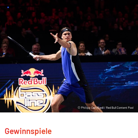
© Philipp Carl Riedl / Red Bull Content Pool
Gewinnspiele