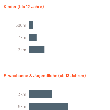
Kinder (bis 12 Jahre)
500m
1km
2km
Erwachsene & Jugendliche (ab 13 Jahren)
3km
5km