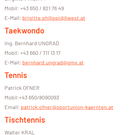
Mobil: +43 650 / 821 76 49
E-Mail:
brigitte.philippi@liwest.at
Taekwondo
Ing. Bernhard UNGRAD
Mobil: +43 660 / 711 13 17
E-Mail:
bernhard.ungrad@gmx.at
Tennis
Patrick OFNER
Mobil:+43 650/8090093
Email:
patrick.ofner@sportunion-kaernten.at
Tischtennis
Walter KRAL