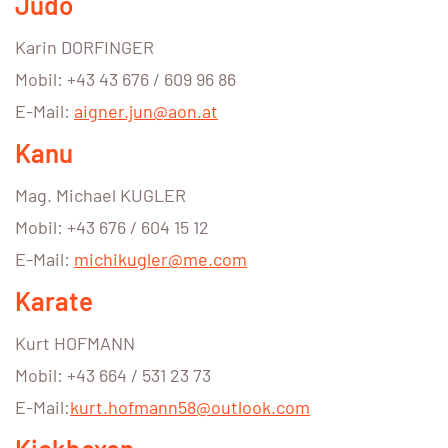
Judo
Karin DORFINGER
Mobil: +43 43 676 / 609 96 86
E-Mail:
aigner.jun@aon.at
Kanu
Mag. Michael KUGLER
Mobil: +43 676 / 604 15 12
E-Mail:
michikugler@me.com
Karate
Kurt HOFMANN
Mobil: +43 664 / 531 23 73
E-Mail:
kurt.hofmann58@outlook.com