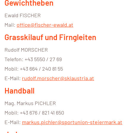
Gewichtheben
Ewald FISCHER
Mail:
office@fischer-ewald.at
Grasskilauf und Firngleiten
Rudolf MORSCHER
Telefon: +43 5550 / 27 69
Mobil: +43 664 / 240 81 55
E-Mail:
rudolf.morscher@skiaustria.at
Handball
Mag. Markus PICHLER
Mobil: +43 676 / 821 41 650
E-Mail:
markus.pichler@sportunion-steiermark.at