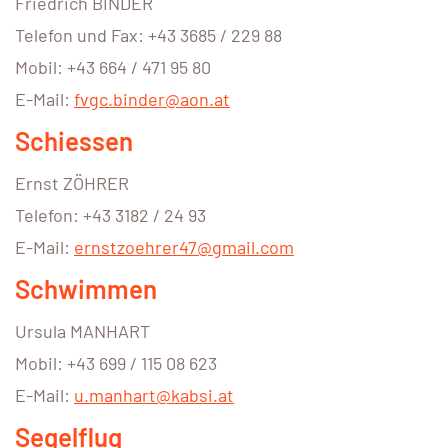
Friedrich BINDER
Telefon und Fax: +43 3685 / 229 88
Mobil: +43 664 / 471 95 80
E-Mail:
fvgc.binder@aon.at
Schiessen
Ernst ZÖHRER
Telefon: +43 3182 / 24 93
E-Mail:
ernstzoehrer47@gmail.com
Schwimmen
Ursula MANHART
Mobil: +43 699 / 115 08 623
E-Mail:
u.manhart@kabsi.at
Segelflug