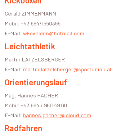
Kickboxen
Gerald ZIMMERMANN
Mobil: +43 664/1550395
E-Mail:
wkcvelden@hotmail.com
Leichtathletik
Martin LATZELSBERGER
E-Mail:
martin.latzelsberger@sportunion.at
Orientierungslauf
Mag. Hannes PACHER
Mobil: +43 664 / 960 49 60
E-Mail:
hannes.pacher@icloud.com
Radfahren