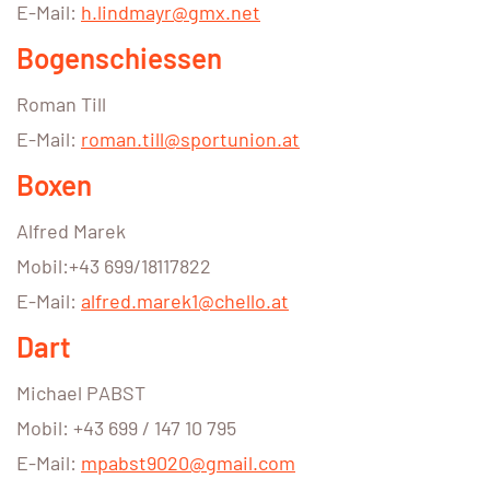
E-Mail:
h.lindmayr@gmx.net
Bogenschiessen
Roman Till
E-Mail:
roman.till@sportunion.at
Boxen
Alfred Marek
Mobil:+43 699/18117822
E-Mail:
alfred.marek1@chello.at
Dart
Michael PABST
Mobil: +43 699 / 147 10 795
E-Mail:
mpabst9020@gmail.com