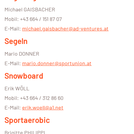
Michael GAISBACHER
Mobil: +43 664 / 151 87 07
E-Mail:
michael.gaisbacher@ad-ventures.at
Segeln
Mario DONNER
E-Mail:
mario.donner@sportunion.at
Snowboard
Erik WÖLL
Mobil: +43 664 / 312 86 60
E-Mail:
erik.woell@a1.net
Sportaerobic
Brigitte PHILIPPI