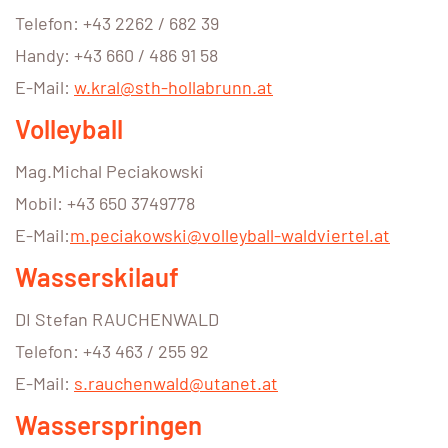
Telefon: +43 2262 / 682 39
Handy: +43 660 / 486 91 58
E-Mail:
w.kral@sth-hollabrunn.at
Volleyball
Mag.Michal Peciakowski
Mobil: +43 650 3749778
E-Mail:
m.peciakowski@volleyball-waldviertel.at
Wasserskilauf
DI Stefan RAUCHENWALD
Telefon: +43 463 / 255 92
E-Mail:
s.rauchenwald@utanet.at
Wasserspringen