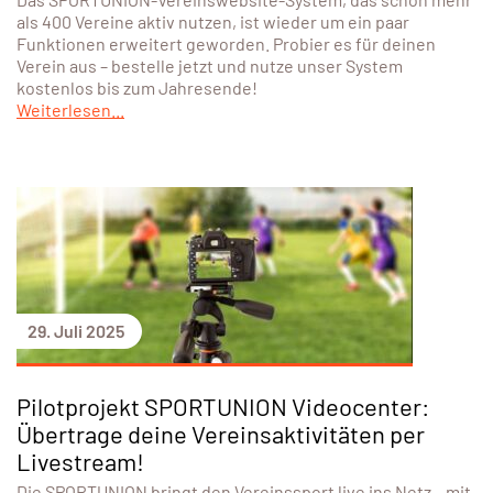
als 400 Vereine aktiv nutzen, ist wieder um ein paar
Funktionen erweitert geworden. Probier es für deinen
Verein aus – bestelle jetzt und nutze unser System
kostenlos bis zum Jahresende!
Weiterlesen...
29. Juli 2025
Pilotprojekt SPORTUNION Videocenter:
Übertrage deine Vereinsaktivitäten per
Livestream!
Die SPORTUNION bringt den Vereinssport live ins Netz – mit