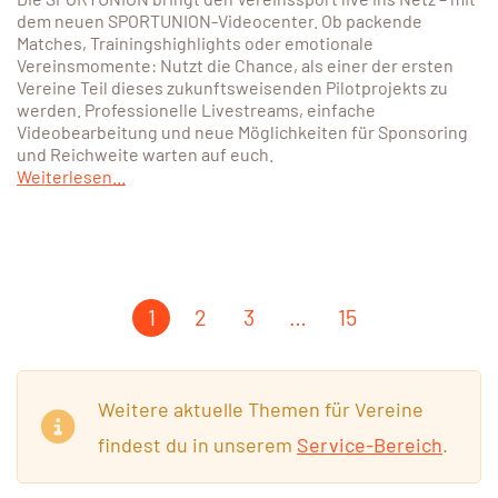
dem neuen SPORTUNION-Videocenter. Ob packende
Matches, Trainingshighlights oder emotionale
Vereinsmomente: Nutzt die Chance, als einer der ersten
Vereine Teil dieses zukunftsweisenden Pilotprojekts zu
werden. Professionelle Livestreams, einfache
Videobearbeitung und neue Möglichkeiten für Sponsoring
und Reichweite warten auf euch.
Weiterlesen...
1
2
3
…
15
Weitere aktuelle Themen für Vereine
findest du in unserem
Service-Bereich
.