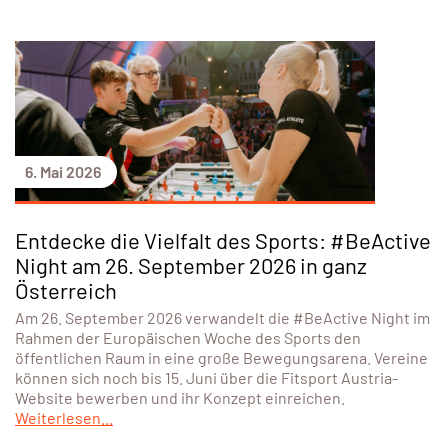
6. Mai 2026
Entdecke die Vielfalt des Sports: #BeActive
Night am 26. September 2026 in ganz
Österreich
Am 26. September 2026 verwandelt die #BeActive Night im
Rahmen der Europäischen Woche des Sports den
öffentlichen Raum in eine große Bewegungsarena. Vereine
können sich noch bis 15. Juni über die Fitsport Austria-
Website bewerben und ihr Konzept einreichen.
Weiterlesen...