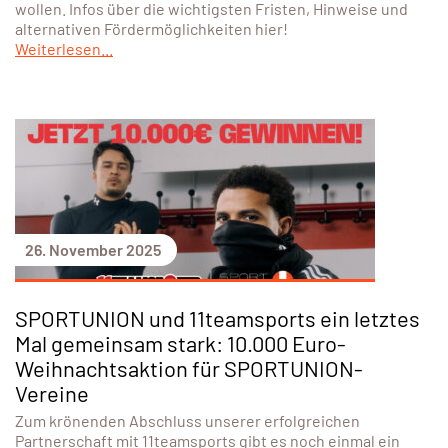
wollen. Infos über die wichtigsten Fristen, Hinweise und
alternativen Fördermöglichkeiten hier!
Weiterlesen...
26. November 2025
SPORTUNION und 11teamsports ein letztes
Mal gemeinsam stark: 10.000 Euro-
Weihnachtsaktion für SPORTUNION-
Vereine
Zum krönenden Abschluss unserer erfolgreichen
Partnerschaft mit 11teamsports gibt es noch einmal ein