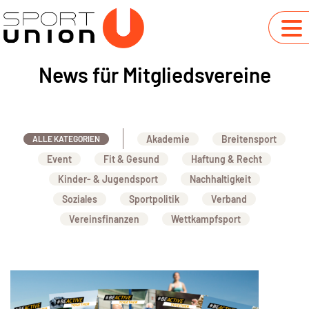
News für Mitgliedsvereine
Akademie
Breitensport
ALLE KATEGORIEN
Event
Fit & Gesund
Haftung & Recht
Kinder- & Jugendsport
Nachhaltigkeit
Soziales
Sportpolitik
Verband
Vereinsfinanzen
Wettkampfsport