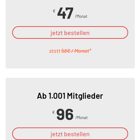
47
€
/Monat
jetzt bestellen
statt
58€ / Monat
*
Ab 1.001 Mitglieder
96
€
/Monat
jetzt bestellen