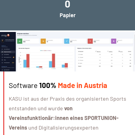
0
Papier
Software
100%
Made in Austria
KASU ist aus der Praxis des organisierten Sports
entstanden und wurde
von
Vereinsfunktionär:innen eines SPORTUNION-
Vereins
und Digitalisierungsexperten