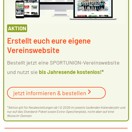
AKTION
Erstellt euch eure eigene
Vereinswebsite
Bestellt jetzt eine SPORTUNION-Vereinswebsite
und nutzt sie
bis Jahresende kostenlos!
*
jetzt informieren & bestellen
*Aktion gilt für Neubestellungen ab 1.6.2026 im jeweils laufenden Kalenderjahr und
nur auf das Standard-Paket sowie Extra-Speicherplatz, nicht aber auf eine
Wunsch-Domain.