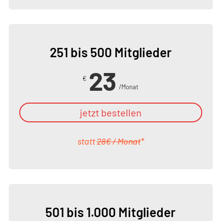
251 bis 500 Mitglieder
23
€
/Monat
jetzt bestellen
statt
28€ / Monat
*
501 bis 1.000 Mitglieder