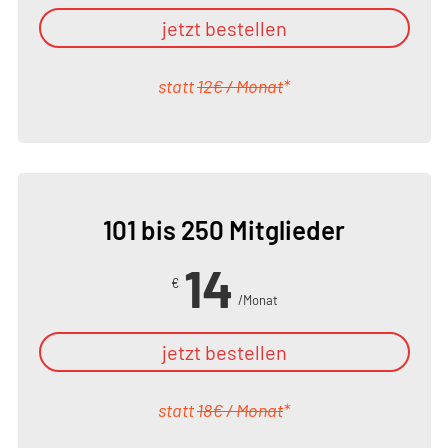
jetzt bestellen
statt
12€ / Monat
*
101 bis 250 Mitglieder
14
€
/Monat
jetzt bestellen
statt
18€ / Monat
*