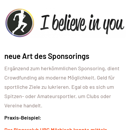
neue Art des Sponsorings
Ergänzend zum herkömmlichen Sponsoring, dient
Crowdfunding als moderne Möglichkeit, Geld für
sportliche Ziele zu lukrieren. Egal ob es sich um
Spitzen- oder Amateursportler, um Clubs oder
Vereine handelt.
Praxis-Beispiel:
Der Ringerclub URC Mörbisch konnte mittels