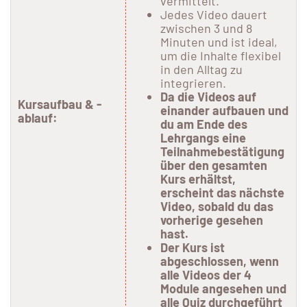
vermittelt.
Jedes Video dauert
zwischen 3 und 8
Minuten und ist ideal,
um die Inhalte flexibel
in den Alltag zu
integrieren.
Da die Videos auf
Kursaufbau & -
einander aufbauen und
ablauf:
du am Ende des
Lehrgangs eine
Teilnahmebestätigung
über den gesamten
Kurs erhältst,
erscheint das nächste
Video, sobald du das
vorherige gesehen
hast.
Der Kurs ist
abgeschlossen, wenn
alle Videos der 4
Module angesehen und
alle Quiz durchgeführt