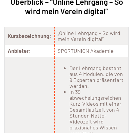
Überblick – “Online Lehrgang – So
wird mein Verein digital”
„Online Lehrgang – So wird
Kursbezeichnung:
mein Verein digital“
Anbieter:
SPORTUNION Akademie
Der Lehrgang besteht
aus 4 Modulen, die von
9 Experten präsentiert
werden.
In 39
abwechslungsreichen
Kurz-Videos mit einer
Gesamtlaufzeit von 4
Stunden Netto-
Videozeit wird
praxisnahes Wissen