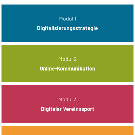
Modul 1
Digitalisierungsstrategie
Modul 2
Online-Kommunikation
Modul 3
Digitaler Vereinssport