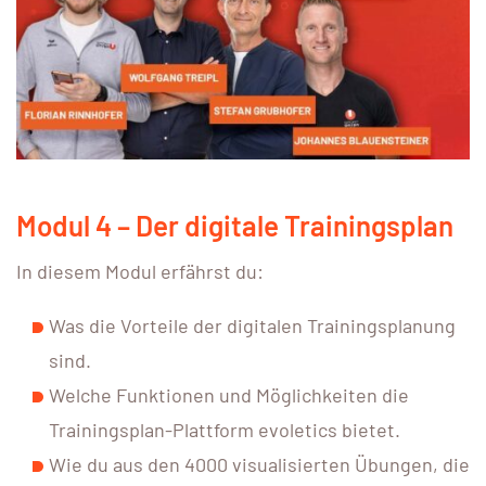
Modul 4 – Der digitale Trainingsplan
In diesem Modul erfährst du:
Was die Vorteile der digitalen Trainingsplanung
sind.
Welche Funktionen und Möglichkeiten die
Trainingsplan-Plattform evoletics bietet.
Wie du aus den 4000 visualisierten Übungen, die