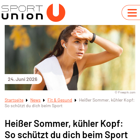
24. Juni 2026
© Freepik.com
Startseite
News
Fit & Gesund
Heißer Sommer, kühler Kopf:
So schützt du dich beim Sport
Heißer Sommer, kühler Kopf:
So schützt du dich beim Sport