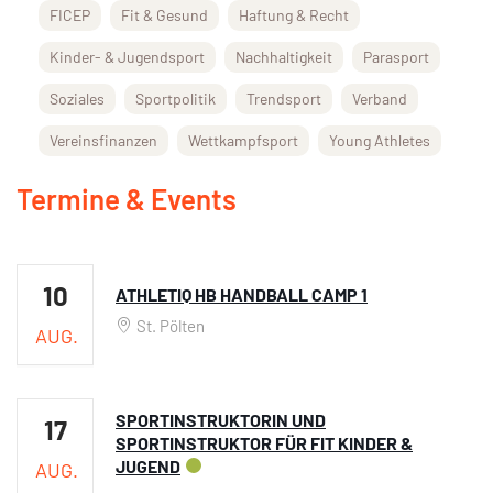
FICEP
Fit & Gesund
Haftung & Recht
Kinder- & Jugendsport
Nachhaltigkeit
Parasport
Soziales
Sportpolitik
Trendsport
Verband
Vereinsfinanzen
Wettkampfsport
Young Athletes
Termine & Events
10
ATHLETIQ HB HANDBALL CAMP 1
St. Pölten
AUG.
SPORTINSTRUKTORIN UND
17
SPORTINSTRUKTOR FÜR FIT KINDER &
JUGEND
AUG.