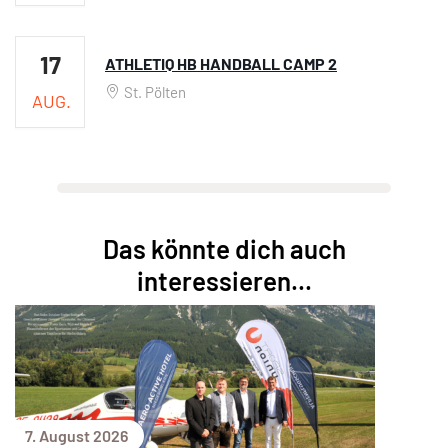
17
ATHLETIQ HB HANDBALL CAMP 2
St. Pölten
AUG.
Das könnte dich auch
interessieren...
7. August 2026