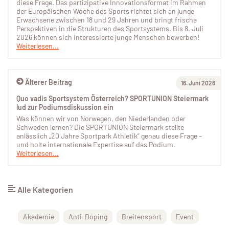
diese Frage. Das partizipative Innovationsformat im Rahmen
der Europäischen Woche des Sports richtet sich an junge
Erwachsene zwischen 18 und 29 Jahren und bringt frische
Perspektiven in die Strukturen des Sportsystems. Bis 8. Juli
2026 können sich interessierte junge Menschen bewerben!
Weiterlesen...
Älterer Beitrag
16. Juni 2026
Quo vadis Sportsystem Österreich? SPORTUNION Steiermark
lud zur Podiumsdiskussion ein
Was können wir von Norwegen, den Niederlanden oder
Schweden lernen? Die SPORTUNION Steiermark stellte
anlässlich „20 Jahre Sportpark Athletik” genau diese Frage –
und holte internationale Expertise auf das Podium.
Weiterlesen...
Alle Kategorien
Akademie
Anti-Doping
Breitensport
Event