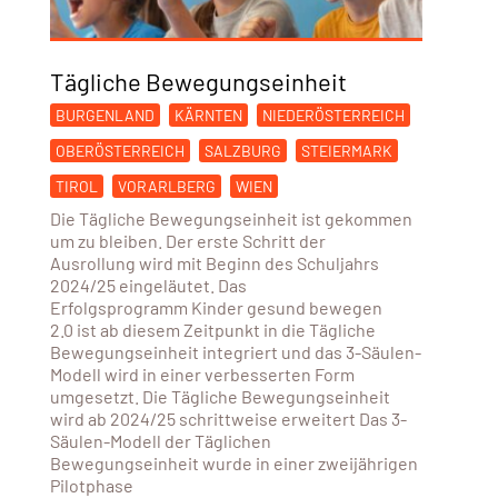
Tägliche Bewegungseinheit
BURGENLAND
KÄRNTEN
NIEDERÖSTERREICH
OBERÖSTERREICH
SALZBURG
STEIERMARK
TIROL
VORARLBERG
WIEN
Die Tägliche Bewegungseinheit ist gekommen
um zu bleiben. Der erste Schritt der
Ausrollung wird mit Beginn des Schuljahrs
2024/25 eingeläutet. Das
Erfolgsprogramm Kinder gesund bewegen
2.0 ist ab diesem Zeitpunkt in die Tägliche
Bewegungseinheit integriert und das 3-Säulen-
Modell wird in einer verbesserten Form
umgesetzt. Die Tägliche Bewegungseinheit
wird ab 2024/25 schrittweise erweitert Das 3-
Säulen-Modell der Täglichen
Bewegungseinheit wurde in einer zweijährigen
Pilotphase