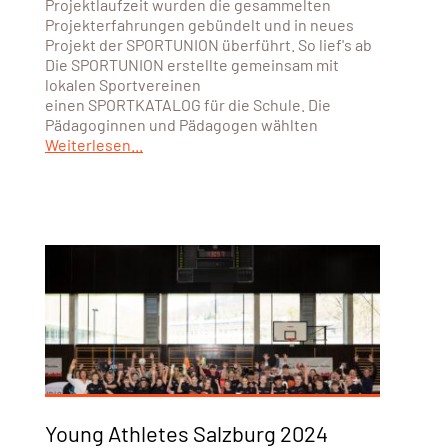
Projektlaufzeit wurden die gesammelten
Projekterfahrungen gebündelt und in neues
Projekt der SPORTUNION überführt. So lief's ab
Die SPORTUNION erstellte gemeinsam mit
lokalen Sportvereinen
einen SPORTKATALOG für die Schule. Die
Pädagoginnen und Pädagogen wählten
Weiterlesen...
Young Athletes Salzburg 2024