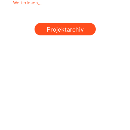
Weiterlesen...
Projektarchiv