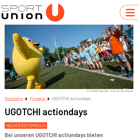
© SPORTUNION / Florian Rinnhofer
Startseite
Projekte
UGOTCHI actiondays
UGOTCHI actiondays
NIEDERÖSTERREICH
Bei unseren UGOTCHI actiondays bieten