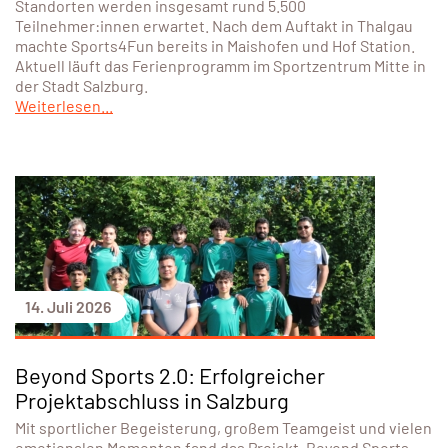
Standorten werden insgesamt rund 5.500
Teilnehmer:innen erwartet. Nach dem Auftakt in Thalgau
machte Sports4Fun bereits in Maishofen und Hof Station.
Aktuell läuft das Ferienprogramm im Sportzentrum Mitte in
der Stadt Salzburg.
Weiterlesen...
14. Juli 2026
Beyond Sports 2.0: Erfolgreicher
Projektabschluss in Salzburg
Mit sportlicher Begeisterung, großem Teamgeist und vielen
emotionalen Momenten fand das Projekt „Beyond Sports