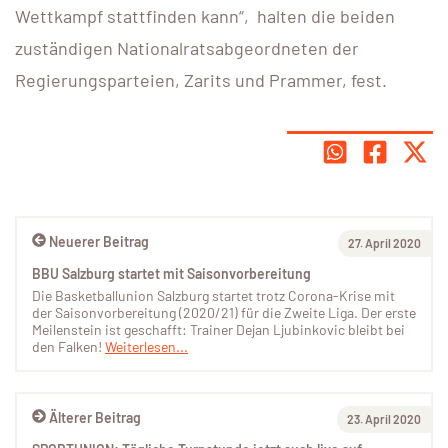
Wettkampf stattfinden kann“, halten die beiden
zuständigen Nationalratsabgeordneten der
Regierungsparteien, Zarits und Prammer, fest.
Neuerer Beitrag
27. April 2020
BBU Salzburg startet mit Saisonvorbereitung
Die Basketballunion Salzburg startet trotz Corona-Krise mit
der Saisonvorbereitung (2020/21) für die Zweite Liga. Der erste
Meilenstein ist geschafft: Trainer Dejan Ljubinkovic bleibt bei
den Falken!
Weiterlesen...
Älterer Beitrag
23. April 2020