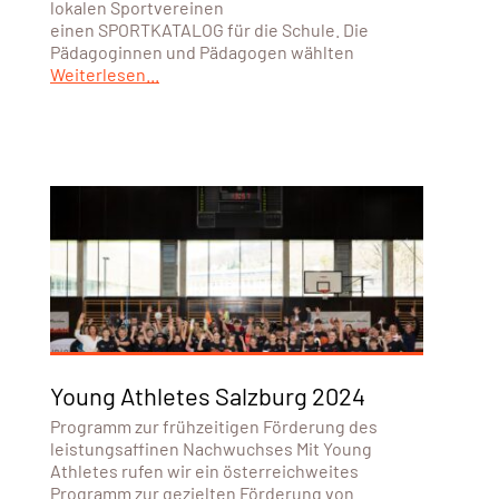
lokalen Sportvereinen
einen SPORTKATALOG für die Schule. Die
Pädagoginnen und Pädagogen wählten
Weiterlesen...
Young Athletes Salzburg 2024
Programm zur frühzeitigen Förderung des
leistungsaffinen Nachwuchses Mit Young
Athletes rufen wir ein österreichweites
Programm zur gezielten Förderung von