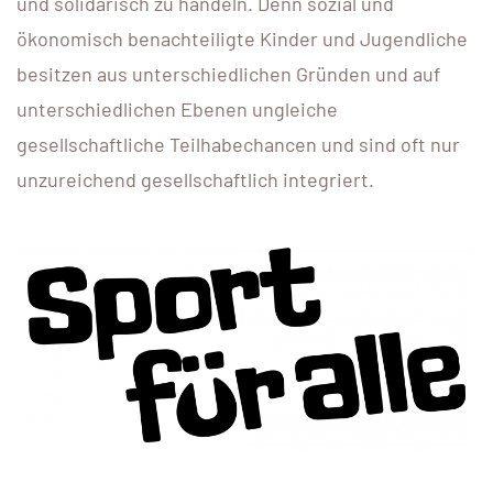
und solidarisch zu handeln. Denn sozial und
ökonomisch benachteiligte Kinder und Jugendliche
besitzen aus unterschiedlichen Gründen und auf
unterschiedlichen Ebenen ungleiche
gesellschaftliche Teilhabechancen und sind oft nur
unzureichend gesellschaftlich integriert.