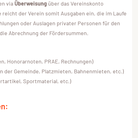
en via
Überweisung
über das Vereinskonto
eicht der Verein somit Ausgaben ein, die im Laufe
hlungen oder Auslagen privater Personen für den
n die Abrechnung der Fördersummen.
ten, Honorarnoten, PRAE, Rechnungen)
n der Gemeinde, Platzmieten, Bahnenmieten, etc.)
artikel, Sportmaterial, etc.)
en: