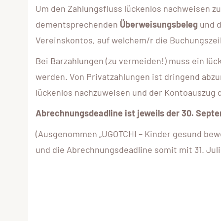
Um den Zahlungsfluss lückenlos nachweisen zu 
dementsprechenden
Überweisungsbeleg
und 
Vereinskontos, auf welchem/r die Buchungszeil
Bei Barzahlungen (zu vermeiden!) muss ein lüc
werden. Von Privatzahlungen ist dringend abzur
lückenlos nachzuweisen und der Kontoauszug d
Abrechnungsdeadline ist jeweils der 30. Sept
(Ausgenommen „UGOTCHI – Kinder gesund bewege
und die Abrechnungsdeadline somit mit 31. Juli