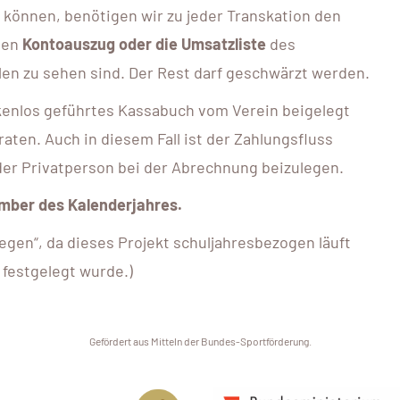
können, benötigen wir zu jeder Transkation den
den
Kontoauszug oder die Umsatzliste
des
en zu sehen sind. Der Rest darf geschwärzt werden.
kenlos geführtes Kassabuch vom Verein beigelegt
aten. Auch in diesem Fall ist der Zahlungsfluss
er Privatperson bei der Abrechnung beizulegen.
ember des Kalenderjahres.
n“, da dieses Projekt schuljahresbezogen läuft
 festgelegt wurde.)
Gefördert aus Mitteln der Bundes-Sportförderung.