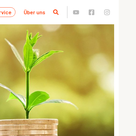
rvice
Über uns