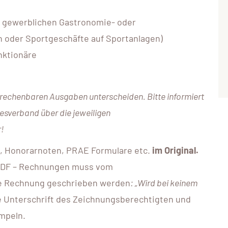
n gewerblichen Gastronomie- oder
n oder Sportgeschäfte auf Sportanlagen)
nktionäre
rechenbaren Ausgaben unterscheiden. Bitte informiert
esverband über die jeweiligen
r!
, Honorarnoten, PRAE Formulare etc.
im Original.
 PDF – Rechnungen muss vom
ie Rechnung geschrieben werden
: „Wird bei keinem
die Unterschrift des Zeichnungsberechtigten und
mpeln.