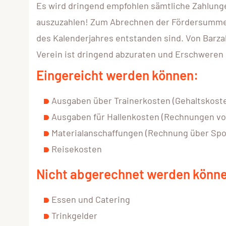
Es wird dringend empfohlen sämtliche Zahlung
auszuzahlen! Zum Abrechnen der Fördersumme r
des Kalenderjahres entstanden sind. Von Barza
Verein ist dringend abzuraten und Erschwere
Eingereicht werden können:
Ausgaben über Trainerkosten (Gehaltskos
Ausgaben für Hallenkosten (Rechnungen vo
Materialanschaffungen (Rechnung über Sport
Reisekosten
Nicht abgerechnet werden könn
Essen und Catering
Trinkgelder