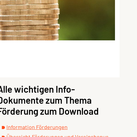
Alle wichtigen Info-
Dokumente zum Thema
Förderung zum Download
Information Förderungen
Übersicht Förderungen und Vereinsbonus