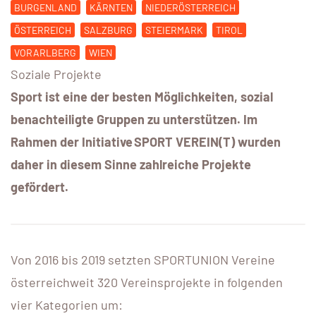
BURGENLAND
KÄRNTEN
NIEDERÖSTERREICH
ÖSTERREICH
SALZBURG
STEIERMARK
TIROL
VORARLBERG
WIEN
Soziale Projekte
Sport ist eine der besten Möglichkeiten, sozial
benachteiligte Gruppen zu unterstützen. Im
Rahmen der Initiative SPORT VEREIN(T) wurden
daher in diesem Sinne zahlreiche Projekte
gefördert.
Von 2016 bis 2019 setzten SPORTUNION Vereine
österreichweit 320 Vereinsprojekte in folgenden
vier Kategorien um: