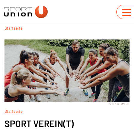
Startseite
© SPORTUNION
Startseite
SPORT VEREIN(T)