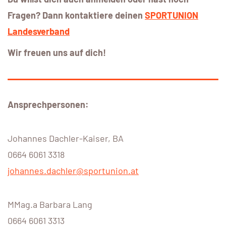
Fragen?
Dann kontaktiere deinen
SPORTUNION
Landesverband
Wir freuen uns auf dich!
Ansprechpersonen:
Johannes
Dachler-Kaiser
,
BA
0664 6061 3318
johannes.dachler@sportunion.at
MMag.
a
Barbara Lang
0664 6061 3313