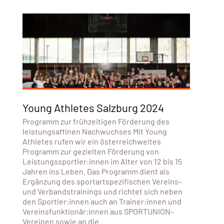
Young Athletes Salzburg 2024
Programm zur frühzeitigen Förderung des
leistungsaffinen Nachwuchses Mit Young
Athletes rufen wir ein österreichweites
Programm zur gezielten Förderung von
Leistungssportler:innen im Alter von 12 bis 15
Jahren ins Leben. Das Programm dient als
Ergänzung des sportartspezifischen Vereins-
und Verbandstrainings und richtet sich neben
den Sportler:innen auch an Trainer:innen und
Vereinsfunktionär:innen aus SPORTUNION-
Vereinen sowie an die