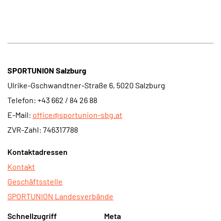
SPORTUNION Salzburg
Ulrike-Gschwandtner-Straße 6
,
5020 Salzburg
Tel
efon: +43
662
/
84 26 88
E-Mail:
office@sportunion-sbg.at
ZVR-Zahl: 746317788
Kontaktadressen
Kontakt
Geschäftsstelle
SPORTUNION Landesverbände
Schnellzugriff
Meta