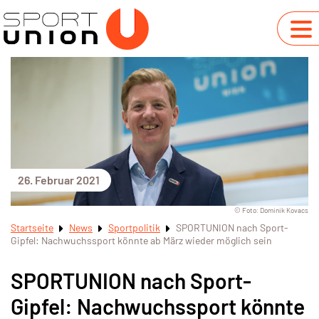
26. Februar 2021
© Foto: Dominik Kovacs
Startseite
News
Sportpolitik
SPORTUNION nach Sport-
Gipfel: Nachwuchssport könnte ab März wieder möglich sein
SPORTUNION nach Sport-
Gipfel: Nachwuchssport könnte