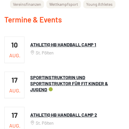
Vereinsfinanzen
Wettkampfsport
Young Athletes
Termine & Events
10
ATHLETIQ HB HANDBALL CAMP 1
St. Pölten
AUG.
SPORTINSTRUKTORIN UND
17
SPORTINSTRUKTOR FÜR FIT KINDER &
JUGEND
AUG.
17
ATHLETIQ HB HANDBALL CAMP 2
St. Pölten
AUG.