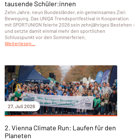
tausende Schüler:innen
Zehn Jahre, neun Bundesländer, ein gemeinsames Ziel:
Bewegung. Das UNIQA Trendsportfestival in Kooperation
mit SPORTUNION feierte 2026 sein zehnjähriges Bestehen –
und setzte damit einmal mehr den sportlichen
Schlusspunkt vor den Sommerferien.
Weiterlesen...
27. Juli 2026
2. Vienna Climate Run: Laufen für den
Planeten