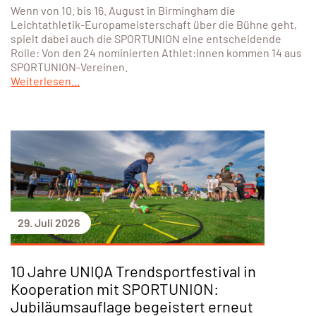
Wenn von 10. bis 16. August in Birmingham die
Leichtathletik-Europameisterschaft über die Bühne geht,
spielt dabei auch die SPORTUNION eine entscheidende
Rolle: Von den 24 nominierten Athlet:innen kommen 14 aus
SPORTUNION-Vereinen.
Weiterlesen...
29. Juli 2026
10 Jahre UNIQA Trendsportfestival in
Kooperation mit SPORTUNION:
Jubiläumsauflage begeistert erneut