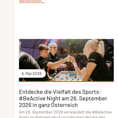
Weiterlesen...
6. Mai 2026
Entdecke die Vielfalt des Sports:
#BeActive Night am 26. September
2026 in ganz Österreich
Am 26. September 2026 verwandelt die #BeActive
Night im Rahmen der Europäischen Woche des