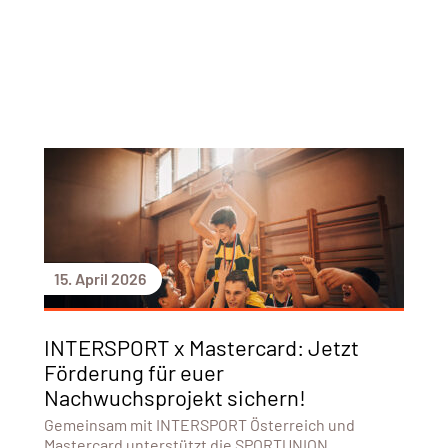
15. April 2026
INTERSPORT x Mastercard: Jetzt
Förderung für euer
Nachwuchsprojekt sichern!
Gemeinsam mit INTERSPORT Österreich und
Mastercard unterstützt die SPORTUNION