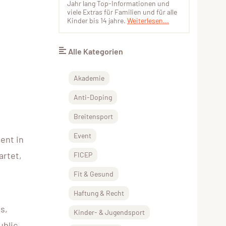
Jahr lang Top-Informationen und
viele Extras für Familien und für alle
Kinder bis 14 jahre.
Weiterlesen...
Alle Kategorien
Akademie
Anti-Doping
Breitensport
Event
ent in
artet,
FICEP
Fit & Gesund
Haftung & Recht
s,
Kinder- & Jugendsport
ublic