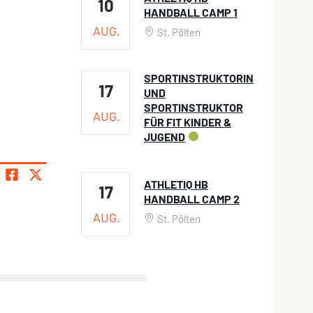
10
HANDBALL CAMP 1
AUG.
St. Pölten
SPORTINSTRUKTORIN
17
UND
SPORTINSTRUKTOR
AUG.
FÜR FIT KINDER &
JUGEND
ATHLETIQ HB
17
HANDBALL CAMP 2
AUG.
St. Pölten