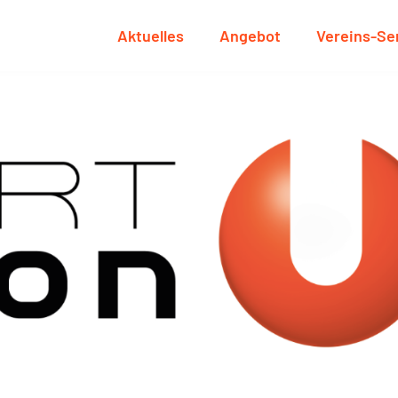
Aktuelles
Angebot
Vereins-Se