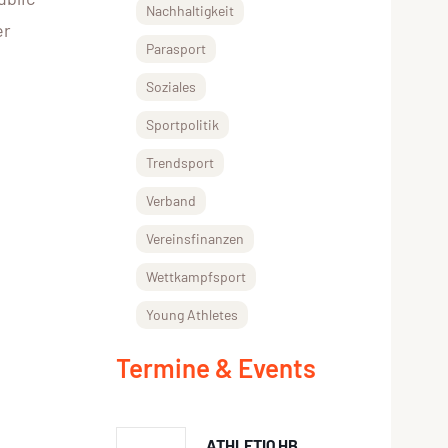
Nachhaltigkeit
er
Parasport
Soziales
Sportpolitik
Trendsport
Verband
Vereinsfinanzen
Wettkampfsport
Young Athletes
Termine & Events
ATHLETIQ HB