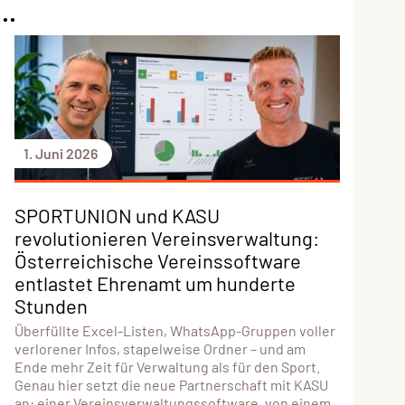
..
1. Juni 2026
SPORTUNION und KASU
revolutionieren Vereinsverwaltung:
Österreichische Vereinssoftware
entlastet Ehrenamt um hunderte
Stunden
Überfüllte Excel-Listen, WhatsApp-Gruppen voller
verlorener Infos, stapelweise Ordner – und am
Ende mehr Zeit für Verwaltung als für den Sport.
Genau hier setzt die neue Partnerschaft mit KASU
an: einer Vereinsverwaltungssoftware, von einem