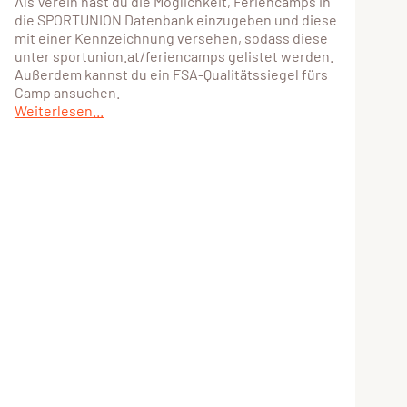
Als Verein hast du die Möglichkeit, Feriencamps in
die SPORTUNION Datenbank einzugeben und diese
mit einer Kennzeichnung versehen, sodass diese
unter sportunion.at/feriencamps gelistet werden.
Außerdem kannst du ein FSA-Qualitätssiegel fürs
Camp ansuchen.
Weiterlesen...