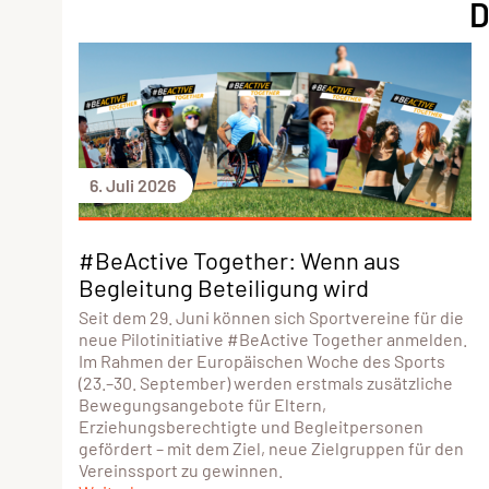
D
6. Juli 2026
#BeActive Together: Wenn aus
Begleitung Beteiligung wird
Seit dem 29. Juni können sich Sportvereine für die
neue Pilotinitiative #BeActive Together anmelden.
Im Rahmen der Europäischen Woche des Sports
(23.–30. September) werden erstmals zusätzliche
Bewegungsangebote für Eltern,
Erziehungsberechtigte und Begleitpersonen
gefördert – mit dem Ziel, neue Zielgruppen für den
Vereinssport zu gewinnen.