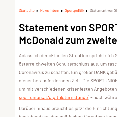
Startseite
News intern
Sportpolitik
Statement von 
Statement von SPOR
McDonald zum zweit
Anlässlich der aktuellen Situation spricht si
österreichweiten Schulterschluss aus, um ras
Coronavirus zu schaffen. Ein großer DANK gebü
dieser herausfordernden Zeit. Die SPORTUNION 
um mit verschiedenen krisenfesten Angeboten
sportunion.at/digitaleturnstunde
) – auch währ
Darüber hinaus braucht es jetzt die Einrichtun
bestehend aus den politischen Verantwortungs