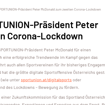
SPORTUNION-Präsident Peter McDonald zum zweiten Corona-Lockdown
TUNION-Präsident Peter
en Corona-Lockdown
ch SPORTUNION-Präsident Peter McDonald für einen
ch eine erfolgreiche Trendwende im Kampf gegen das
hrt auch allen Sportvereinen für ihr bisheriges Engagem
hat die größte digitale Sportoffensive Österreichs gest
 (wie unter
sportunion.at/digitalsports
oder
end des Lockdowns – Bewegung zu fördern.
g einer Zukunftskommission für das Sportland Österreich
tragenden, Expertinnen und Experten aus dem Sport, P