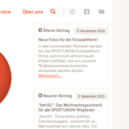
rvice
Über uns
Älterer Beitrag
17. November 2020
Neue Fotos für die Fotoplattform!
In den kommenden Monaten werden
wir die SPORTUNION Fotoplattform
(fotos.sportunion.at) mit neuen
Bildern befüllen, die von unseren
Mitgliedsvereinen kostenlos
verwendet werden dürfen.
Weiterlesen...
Neuerer Beitrag
3. Dezember 2020
“familiii”: Das Weihnachtsgeschenk
für alle SPORTUNION-Mitglieder
„familiii“, Österreichs größtes
Familienmagazin, schenkt Dir zu
Weihnachten ein Jahres-Abo. Ein