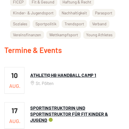
FICEP
Fit & Gesund
Haftung & Recht
Kinder- & Jugendsport
Nachhaltigkeit
Parasport
Soziales
Sportpolitik
Trendsport
Verband
Vereinsfinanzen
Wettkampfsport
Young Athletes
Termine & Events
10
ATHLETIQ HB HANDBALL CAMP 1
St. Pölten
AUG.
SPORTINSTRUKTORIN UND
17
SPORTINSTRUKTOR FÜR FIT KINDER &
JUGEND
AUG.