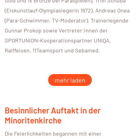
Gold und 1x Bronze bei Paraspielen), Trixi Schuba
(Eiskunstlauf-Olympiasiegerin 1972), Andreas Onea
(Para-Schwimmer, TV-Moderator), Trainerlegende
Gunnar Prokop sowie Vertreter:innen der
SPORTUNION-Kooperationspartner UNIQA,
Raiffeisen, 11Teamsport und Sebamed.
mehr laden
Besinnlicher Auftakt in der
Minoritenkirche
Die Feierlichkeiten begannen mit einer