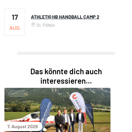
17
ATHLETIQ HB HANDBALL CAMP 2
St. Pölten
AUG.
Das könnte dich auch
interessieren...
7. August 2026