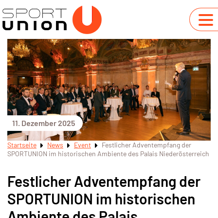
11. Dezember 2025
Startseite
News
Event
Festlicher Adventempfang der
SPORTUNION im historischen Ambiente des Palais Niederösterreich
Festlicher Adventempfang der
SPORTUNION im historischen
Ambiente des Palais