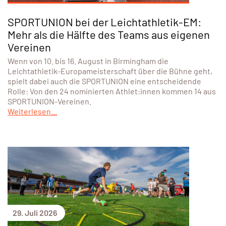
SPORTUNION bei der Leichtathletik-EM:
Mehr als die Hälfte des Teams aus eigenen
Vereinen
Wenn von 10. bis 16. August in Birmingham die
Leichtathletik-Europameisterschaft über die Bühne geht,
spielt dabei auch die SPORTUNION eine entscheidende
Rolle: Von den 24 nominierten Athlet:innen kommen 14 aus
SPORTUNION-Vereinen.
Weiterlesen...
29. Juli 2026