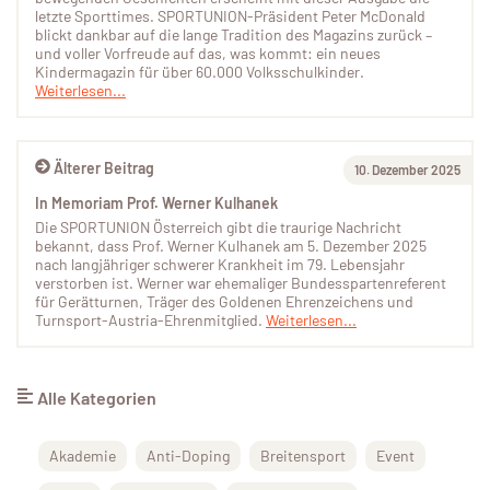
letzte Sporttimes. SPORTUNION-Präsident Peter McDonald
blickt dankbar auf die lange Tradition des Magazins zurück –
und voller Vorfreude auf das, was kommt: ein neues
Kindermagazin für über 60.000 Volksschulkinder.
Weiterlesen...
Älterer Beitrag
10. Dezember 2025
In Memoriam Prof. Werner Kulhanek
Die SPORTUNION Österreich gibt die traurige Nachricht
bekannt, dass Prof. Werner Kulhanek am 5. Dezember 2025
nach langjähriger schwerer Krankheit im 79. Lebensjahr
verstorben ist. Werner war ehemaliger Bundesspartenreferent
für Gerätturnen, Träger des Goldenen Ehrenzeichens und
Turnsport-Austria-Ehrenmitglied.
Weiterlesen...
Alle Kategorien
Akademie
Anti-Doping
Breitensport
Event