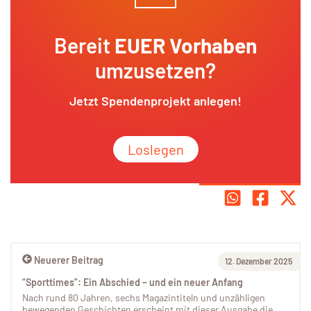
Bereit
EUER Vorhaben
umzusetzen?
Jetzt Spendenprojekt anlegen!
Loslegen
Neuerer Beitrag
12. Dezember 2025
“Sporttimes”: Ein Abschied – und ein neuer Anfang
Nach rund 80 Jahren, sechs Magazintiteln und unzähligen
bewegenden Geschichten erscheint mit dieser Ausgabe die