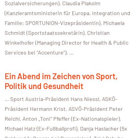
Sozialversicherungen), Claudia Plakolm
(Kanzleramtsministerin für Europa, Integration und
Familie; SPORTUNION-Vizepräsidentin), Michaela
Schmidt (Sportstaatssekretärin), Christian
Winkelhofer (Managing Director for Health & Public
Services bei “Accenture”), …
Ein Abend im Zeichen von Sport,
Politik und Gesundheit
… Sport Austria-Präsident Hans Niessl, ASKÖ-
Präsident Hermann Krist, ASVÖ-Präsident Peter
Reichl, Anton „Toni“ Pfeffer (Ex-Nationalspieler),
Michael Hatz (Ex-Fußballprofi), Danja Haslacher (5x