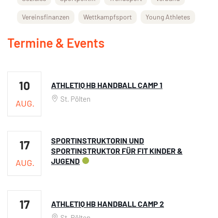
Vereinsfinanzen
Wettkampfsport
Young Athletes
Termine & Events
10
ATHLETIQ HB HANDBALL CAMP 1
St. Pölten
AUG.
SPORTINSTRUKTORIN UND
17
SPORTINSTRUKTOR FÜR FIT KINDER &
JUGEND
AUG.
17
ATHLETIQ HB HANDBALL CAMP 2
St. Pölten