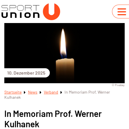
10. Dezember 2025
© Pixabay
Startseite
News
Verband
In Memoriam Prof. Werner
Kulhanek
In Memoriam Prof. Werner
Kulhanek