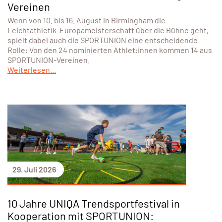
Vereinen
Wenn von 10. bis 16. August in Birmingham die
Leichtathletik-Europameisterschaft über die Bühne geht,
spielt dabei auch die SPORTUNION eine entscheidende
Rolle: Von den 24 nominierten Athlet:innen kommen 14 aus
SPORTUNION-Vereinen.
Weiterlesen...
29. Juli 2026
10 Jahre UNIQA Trendsportfestival in
Kooperation mit SPORTUNION: