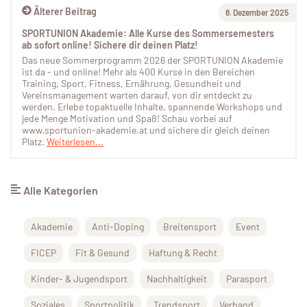
Älterer Beitrag
8. Dezember 2025
SPORTUNION Akademie: Alle Kurse des Sommersemesters
ab sofort online! Sichere dir deinen Platz!
Das neue Sommerprogramm 2026 der SPORTUNION Akademie
ist da - und online! Mehr als 400 Kurse in den Bereichen
Training, Sport, Fitness, Ernährung, Gesundheit und
Vereinsmanagement warten darauf, von dir entdeckt zu
werden. Erlebe topaktuelle Inhalte, spannende Workshops und
jede Menge Motivation und Spaß! Schau vorbei auf
www.sportunion-akademie.at und sichere dir gleich deinen
Platz.
Weiterlesen...
Alle Kategorien
Akademie
Anti-Doping
Breitensport
Event
FICEP
Fit & Gesund
Haftung & Recht
Kinder- & Jugendsport
Nachhaltigkeit
Parasport
Soziales
Sportpolitik
Trendsport
Verband