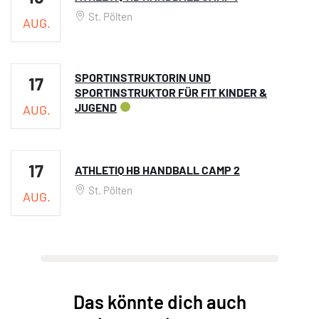
St. Pölten
AUG.
SPORTINSTRUKTORIN UND
17
SPORTINSTRUKTOR FÜR FIT KINDER &
JUGEND
AUG.
17
ATHLETIQ HB HANDBALL CAMP 2
St. Pölten
AUG.
Das könnte dich auch