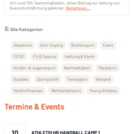
mit rund 764 Teammitgliedern, einen Beitrag zur Heilung von
Querschnittlähmung geleistet.
Weiterlesen...
Alle Kategorien
Akademie
Anti-Doping
Breitensport
Event
FICEP
Fit & Gesund
Haftung & Recht
Kinder- & Jugendsport
Nachhaltigkeit
Parasport
Soziales
Sportpolitik
Trendsport
Verband
Vereinsfinanzen
Wettkampfsport
Young Athletes
Termine & Events
10
ATHLETIQ HB HANDBALL CAMP 1