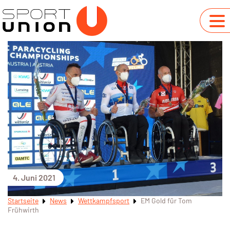
4. Juni 2021
Startseite
News
Wettkampfsport
EM Gold für Tom
Frühwirth