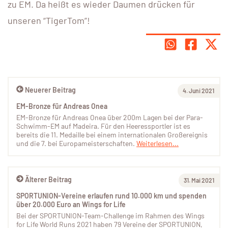
zu EM. Da heißt es wieder Daumen drücken für
unseren “TigerTom”!
Neuerer Beitrag
4. Juni 2021
EM-Bronze für Andreas Onea
EM-Bronze für Andreas Onea über 200m Lagen bei der Para-
Schwimm-EM auf Madeira. Für den Heeressportler ist es
bereits die 11. Medaille bei einem internationalen Großereignis
und die 7. bei Europameisterschaften.
Weiterlesen...
Älterer Beitrag
31. Mai 2021
SPORTUNION-Vereine erlaufen rund 10.000 km und spenden
über 20.000 Euro an Wings for Life
Bei der SPORTUNION-Team-Challenge im Rahmen des Wings
for Life World Runs 2021 haben 79 Vereine der SPORTUNION,