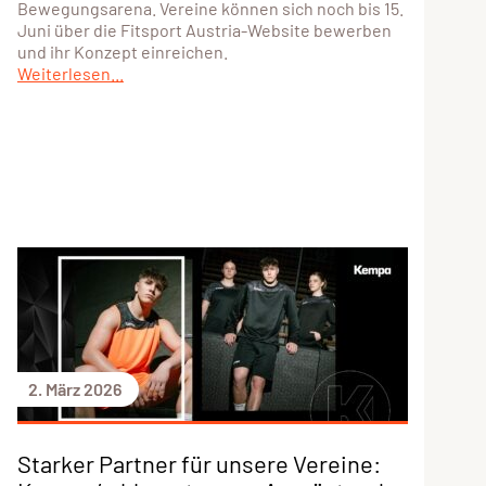
Bewegungsarena. Vereine können sich noch bis 15.
Juni über die Fitsport Austria-Website bewerben
und ihr Konzept einreichen.
Weiterlesen...
2. März 2026
Starker Partner für unsere Vereine: