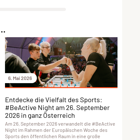
..
6. Mai 2026
Entdecke die Vielfalt des Sports:
#BeActive Night am 26. September
2026 in ganz Österreich
Am 26. September 2026 verwandelt die #BeActive
Night im Rahmen der Europäischen Woche des
Sports den öffentlichen Raum in eine große