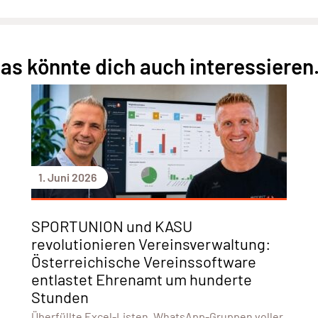
as könnte dich auch interessieren.
1. Juni 2026
SPORTUNION und KASU
revolutionieren Vereinsverwaltung:
Österreichische Vereinssoftware
entlastet Ehrenamt um hunderte
Stunden
Überfüllte Excel-Listen, WhatsApp-Gruppen voller