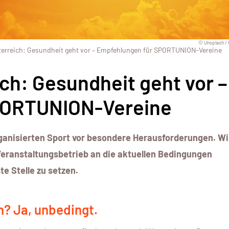
© Unsplash 
sterreich: Gesundheit geht vor – Empfehlungen für SPORTUNION-Vereine
ich: Gesundheit geht vor –
PORTUNION-Vereine
rganisierten Sport vor besondere Herausforderungen. Wi
Veranstaltungsbetrieb an die aktuellen Bedingungen
e Stelle zu setzen.
? Ja, unbedingt.