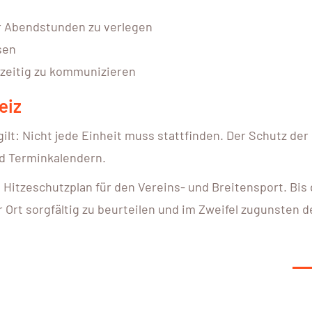
r Abendstunden zu verlegen
sen
hzeitig zu kommunizieren
eiz
lt: Nicht jede Einheit muss stattfinden. Der Schutz der
nd Terminkalendern.
 Hitzeschutzplan für den Vereins- und Breitensport. Bis
or Ort sorgfältig zu beurteilen und im Zweifel zugunsten d