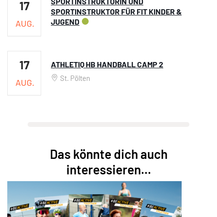
SPORTINSTRUKTORIN UND
17
SPORTINSTRUKTOR FÜR FIT KINDER &
JUGEND
AUG.
17
ATHLETIQ HB HANDBALL CAMP 2
St. Pölten
AUG.
Das könnte dich auch
interessieren...