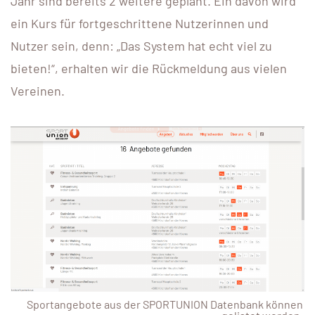
Jahr sind bereits 2 weitere geplant. Ein davon wird
ein Kurs für fortgeschrittene Nutzerinnen und
Nutzer sein, denn: „Das System hat echt viel zu
bieten!“, erhalten wir die Rückmeldung aus vielen
Vereinen.
Sportangebote aus der SPORTUNION Datenbank können