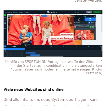
gelistet werden.
Mithilfe von SPORTUNION-Vorlagen, etwa für den Slider auf
der Startseite, in Kombination mit leistungsstarken
Plugins, lassen sich moderne Inhalte mit wenigen Klicks
erstellen.
Viele neue Websites sind online
Sind alle Inhalte ins neue System übertragen, kann