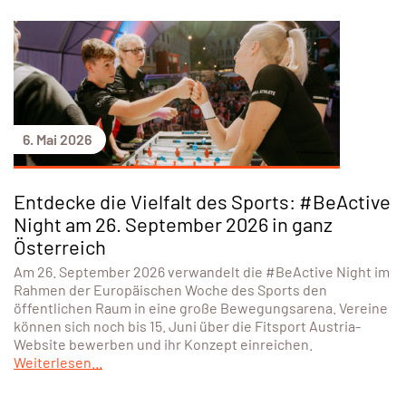
6. Mai 2026
Entdecke die Vielfalt des Sports: #BeActive
Night am 26. September 2026 in ganz
Österreich
Am 26. September 2026 verwandelt die #BeActive Night im
Rahmen der Europäischen Woche des Sports den
öffentlichen Raum in eine große Bewegungsarena. Vereine
können sich noch bis 15. Juni über die Fitsport Austria-
Website bewerben und ihr Konzept einreichen.
Weiterlesen...