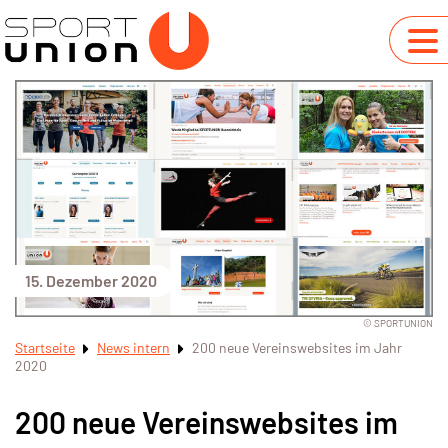
15. Dezember 2020
© SPORTUNION
Startseite
News intern
200 neue Vereinswebsites im Jahr
2020
200 neue Vereinswebsites im