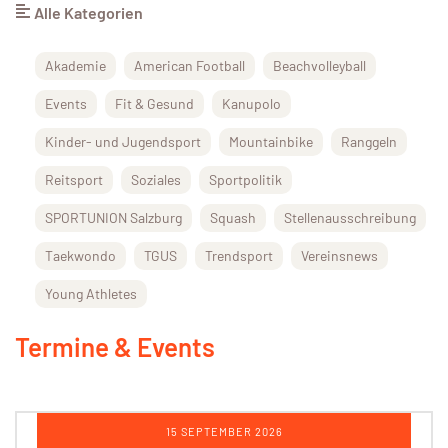
Alle Kategorien
Akademie
American Football
Beachvolleyball
Events
Fit & Gesund
Kanupolo
Kinder- und Jugendsport
Mountainbike
Ranggeln
Reitsport
Soziales
Sportpolitik
SPORTUNION Salzburg
Squash
Stellenausschreibung
Taekwondo
TGUS
Trendsport
Vereinsnews
Young Athletes
Termine & Events
12 OKTOBER 2026