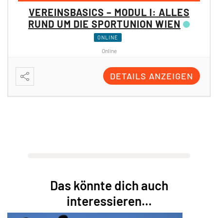
VEREINSBASICS – MODUL II:
PROJEKTE & FÖRDERUNGEN DER
SPORTUNION WIEN
ONLINE
Online
DETAILS ANZEIGEN
Das könnte dich auch
interessieren...