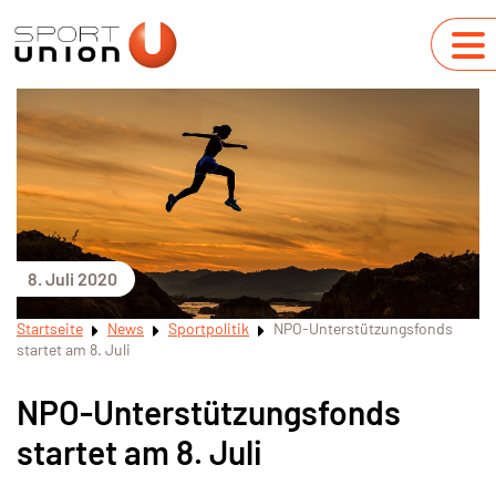
8. Juli 2020
Startseite
News
Sportpolitik
NPO-Unterstützungsfonds
startet am 8. Juli
NPO-Unterstützungsfonds
startet am 8. Juli