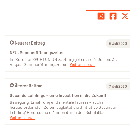
Neuerer Beitrag
9. Juli 2020
NEU: Sommeröffnungszeiten
Im Büro der SPORTUNION Salzburg gelten ab 13. Juli bis 31.
August Sommeröffnungszeiten.
Weiterlesen...
Älterer Beitrag
7. Juli 2020
Gesunde Lehrlinge – eine Investition in die Zukunft
Bewegung, Ernährung und mentale Fitness – auch in
herausfordernden Zeiten begleitet die „Initiative Gesunder
Lehrling“ Berufsschüler*innen durch den Schulalltag.
Weiterlesen...