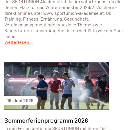
der SPORTUNION Akademie ist da! Ab sofort kannst du dir
deinen Platz für das Wintersemester 2026/267sichern –
direkt online unter www.sportunion-akademie.at. Ob
Training, Fitness, Ernährung, Gesundheit,
Vereinsmanagement oder spezielle Themen wie
Kinderturnen – unser Angebot ist so vielfältig wie der Sport
selbst.
Weiterlesen...
16. Juni 2026
Sommerferienprogramm 2026
In den Ferien bietet die SPORTUNION mit ihren 454