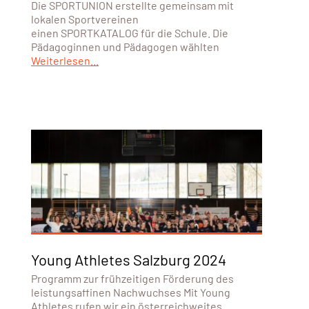
Die SPORTUNION erstellte gemeinsam mit
lokalen Sportvereinen
einen SPORTKATALOG für die Schule. Die
Pädagoginnen und Pädagogen wählten
Weiterlesen...
Young Athletes Salzburg 2024
Programm zur frühzeitigen Förderung des
leistungsaffinen Nachwuchses Mit Young
Athletes rufen wir ein österreichweites