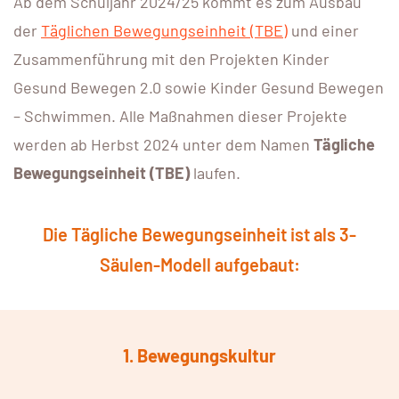
Ab dem Schuljahr 2024/25 kommt es zum Ausbau
der
Täglichen Bewegungseinheit (TBE)
und einer
Zusammenführung mit den Projekten Kinder
Gesund Bewegen 2.0 sowie Kinder Gesund Bewegen
– Schwimmen. Alle Maßnahmen dieser Projekte
werden ab Herbst 2024 unter dem Namen
Tägliche
Bewegungseinheit (TBE)
laufen.
Die Tägliche Bewegungseinheit ist als 3-
Säulen-Modell aufgebaut:
1. Bewegungskultur