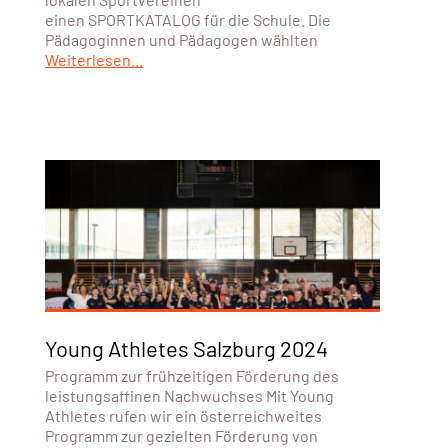
einen SPORTKATALOG für die Schule. Die
Pädagoginnen und Pädagogen wählten
Weiterlesen...
Young Athletes Salzburg 2024
Programm zur frühzeitigen Förderung des
leistungsaffinen Nachwuchses Mit Young
Athletes rufen wir ein österreichweites
Programm zur gezielten Förderung von