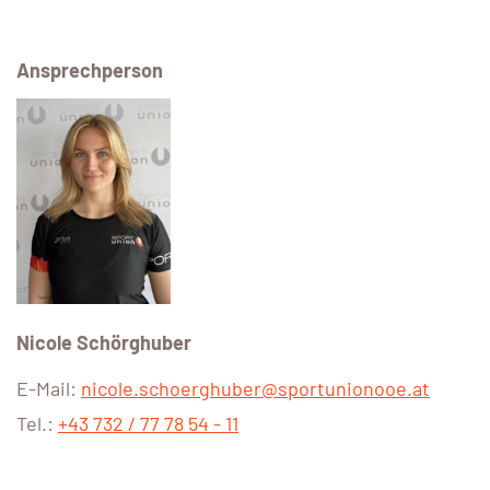
Ansprechperson
Nicole Schörghuber
E-Mail:
nicole.schoerghuber@sportunionooe.at
Tel.:
+43 732 / 77 78 54 - 11