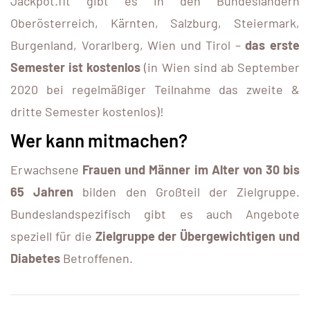
Jackpot.fit gibt es in den Bundesländern
Oberösterreich, Kärnten, Salzburg, Steiermark,
Burgenland, Vorarlberg, Wien und Tirol –
das erste
Semester ist kostenlos
(in Wien sind ab September
2020 bei regelmäßiger Teilnahme das zweite &
dritte Semester kostenlos)!
Wer kann mitmachen?
Erwachsene
Frauen und Männer im Alter von 30 bis
65 Jahren
bilden den Großteil der Zielgruppe.
Bundeslandspezifisch gibt es auch Angebote
speziell für die
Zielgruppe der Übergewichtigen und
Diabetes
Betroffenen.