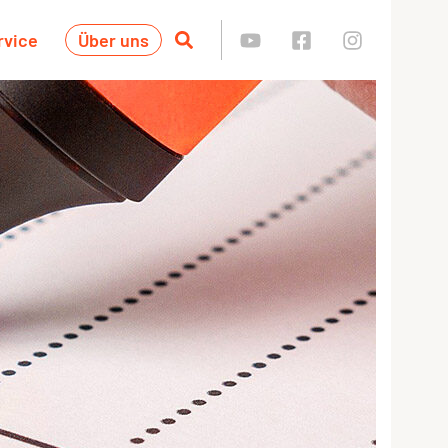
rvice
Über uns