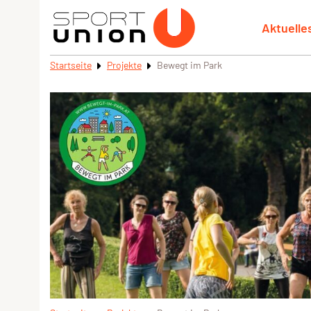
Aktuelle
Startseite
Projekte
Bewegt im Park