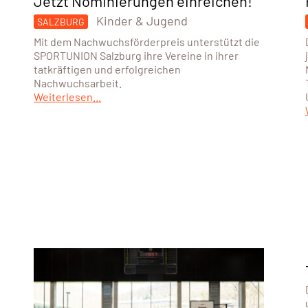
Jetzt Nominierungen einreichen!
Kinder & Jugend
SALZBURG
Mit dem Nachwuchsförderpreis unterstützt die
SPORTUNION Salzburg ihre Vereine in ihrer
tatkräftigen und erfolgreichen
Nachwuchsarbeit.
Weiterlesen...