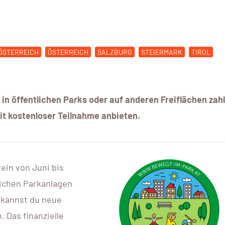
ÖSTERREICH
ÖSTERREICH
SALZBURG
STEIERMARK
TIROL
 öffentlichen Parks oder auf anderen Freiflächen zahl
 kostenloser Teilnahme anbieten.
in von Juni bis
ichen Parkanlagen
e kannst du neue
 Das finanzielle