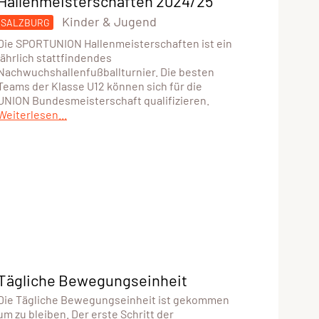
Hallenmeisterschaften 2024/25
Kinder & Jugend
SALZBURG
Die SPORTUNION Hallenmeisterschaften ist ein
jährlich stattfindendes
Nachwuchshallenfußballturnier. Die besten
Teams der Klasse U12 können sich für die
UNION Bundesmeisterschaft qualifizieren.
Weiterlesen...
Tägliche Bewegungseinheit
Die Tägliche Bewegungseinheit ist gekommen
um zu bleiben. Der erste Schritt der