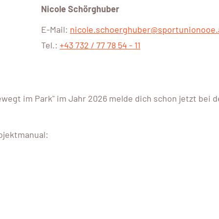
Nicole Schörghuber
E-Mail:
nicole.schoerghuber@sportunionooe.
Tel.:
+43 732 / 77 78 54 - 11
ewegt im Park" im Jahr 2026 melde dich schon jetzt bei d
rojektmanual: