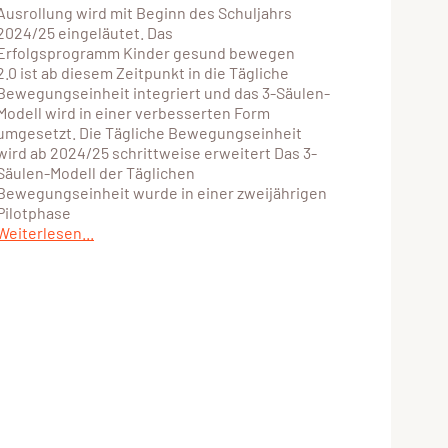
Ausrollung wird mit Beginn des Schuljahrs
2024/25 eingeläutet. Das
Erfolgsprogramm Kinder gesund bewegen
2.0 ist ab diesem Zeitpunkt in die Tägliche
Bewegungseinheit integriert und das 3-Säulen-
Modell wird in einer verbesserten Form
umgesetzt. Die Tägliche Bewegungseinheit
wird ab 2024/25 schrittweise erweitert Das 3-
Säulen-Modell der Täglichen
Bewegungseinheit wurde in einer zweijährigen
Pilotphase
Weiterlesen...