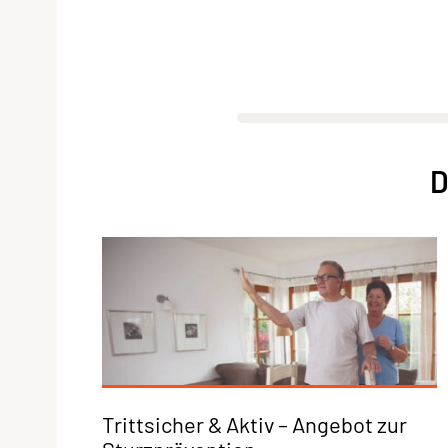
D
Trittsicher & Aktiv – Angebot zur