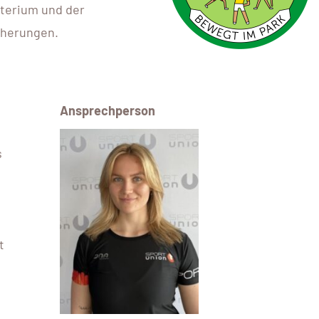
sterium und der
cherungen.
Ansprechperson
s
t