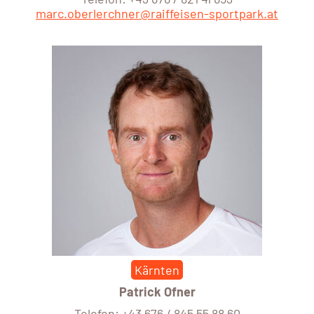
marc.oberlerchner@raiffeisen-sportpark.at
Kärnten
Patrick Ofner
Telefon: +43 676 / 845 55 88 60