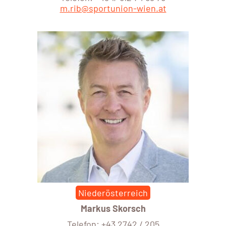
m.rib@sportunion-wien.at
Niederösterreich
Markus Skorsch
Telefon: +43 2742 / 205