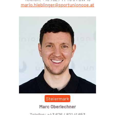
mario.hieblinger@sportunionooe.at
Steiermark
Marc Oberlechner
Telefon: +43 676 / 821 41 653