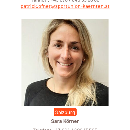
patrick.ofner@sportunion-kaernten.at
Salzburg
Sara Körner