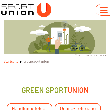
© SPORTUNION / Vectormine
Startseite
greensportunion
GREEN SPORT
UNION
Handlungsfelder
Online-Lehrgang