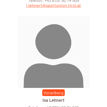
Telefon: +43 670/ 50 74 505
i.lehnert@sportunion.tirol.at
Vorarlberg
Isa Lehnert