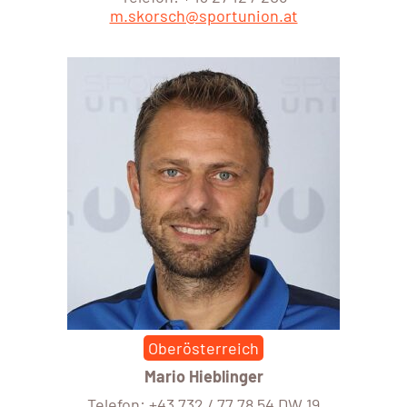
m.skorsch@sportunion.at
Oberösterreich
Mario Hieblinger
Telefon: +43 732 / 77 78 54 DW 19