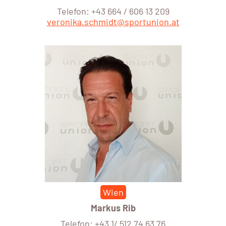
Telefon: +43 664 / 606 13 209
veronika.schmidt@sportunion.at
Wien
Markus Rib
Telefon: +43 1/ 512 74 63 76