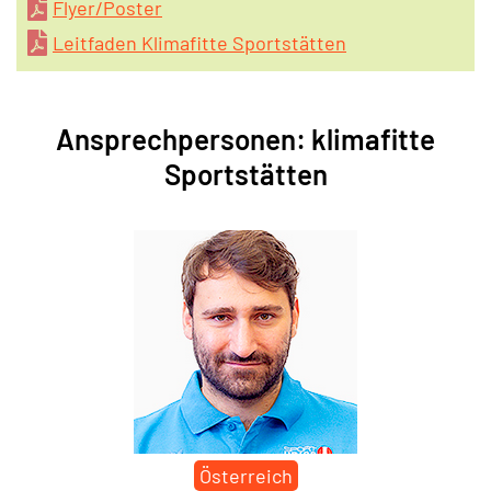
Flyer/Poster
Leitfaden Klimafitte Sportstätten
Ansprechpersonen: klimafitte
Sportstätten
Österreich