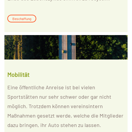
Beschaffung
Mobilität
Eine öffentliche Anreise ist bei vielen
Sportstätten nur sehr schwer oder gar nicht
möglich. Trotzdem können vereinsintern
Maßnahmen gesetzt werde, welche die Mitglieder
dazu bringen, ihr Auto stehen zu lassen.