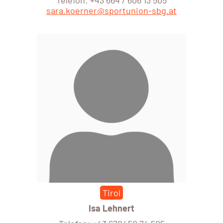
Telefon: +43 664 / 606 13 505
sara.koerner@sportunion-sbg.at
Tirol
Isa Lehnert