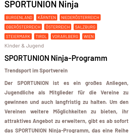
SPORTUNION Ninja
BURGENLAND
KÄRNTEN
NIEDERÖSTERREICH
OBERÖSTERREICH
ÖSTERREICH
SALZBURG
STEIERMARK
TIROL
VORARLBERG
WIEN
Kinder & Jugend
SPORTUNION Ninja-Programm
Trendsport im Sportverein
Der SPORTUNION ist es ein großes Anliegen,
Jugendliche als Mitglieder für die Vereine zu
gewinnen und auch langfristig zu halten. Um den
Vereinen weitere Möglichkeiten zu bieten, ihr
attraktives Angebot zu erweitern, gibt es ab sofort
das SPORTUNION Ninja-Programm, das eine Reihe