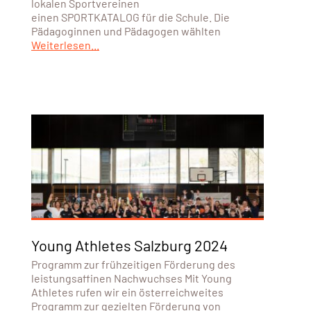
lokalen Sportvereinen
einen SPORTKATALOG für die Schule. Die
Pädagoginnen und Pädagogen wählten
Weiterlesen...
Young Athletes Salzburg 2024
Programm zur frühzeitigen Förderung des
leistungsaffinen Nachwuchses Mit Young
Athletes rufen wir ein österreichweites
Programm zur gezielten Förderung von