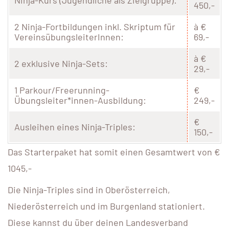
450,-
2 Ninja-Fortbildungen inkl. Skriptum für
à €
VereinsübungsleiterInnen:
69,-
à €
2 exklusive Ninja-Sets:
29,-
1 Parkour/Freerunning-
€
Übungsleiter*innen-Ausbildung:
249,-
€
Ausleihen eines Ninja-Triples:
150,-
Das Starterpaket hat somit einen Gesamtwert von €
1045,-
Die Ninja-Triples sind in Oberösterreich,
Niederösterreich und im Burgenland stationiert.
Diese kannst du über deinen Landesverband