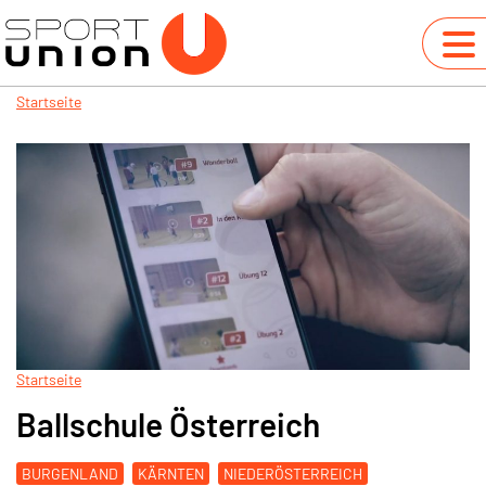
Startseite
Startseite
Ballschule Österreich
BURGENLAND
KÄRNTEN
NIEDERÖSTERREICH