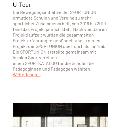
U-Tour
Die Bewegungsinitiative der SPORTUNION
ermutigte Schulen und Vereine zu mehr
sportlicher Zusammenarbeit. Von 2016 bis 2019
fand das Projekt jährlich statt. Nach vier Jahren
Projektlaufzeit wurden die gesammelten
Projekterfahrungen gebündelt und in neues
Projekt der SPORTUNION überführt. So lief's ab
Die SPORTUNION erstellte gemeinsam mit
lokalen Sportvereinen
einen SPORTKATALOG für die Schule. Die
Pädagoginnen und Pädagogen wählten
Weiterlesen...