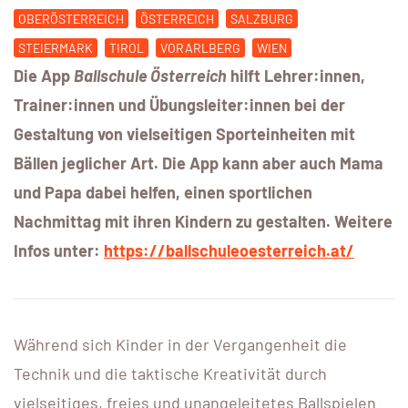
OBERÖSTERREICH
ÖSTERREICH
SALZBURG
STEIERMARK
TIROL
VORARLBERG
WIEN
Die App
Ballschule
Österreich
hilft Lehrer:innen,
Trainer:innen und Übungsleiter:innen bei der
Gestaltung von vielseitigen Sporteinheiten mit
Bällen jeglicher Art. Die App kann aber auch Mama
und Papa dabei helfen, einen sportlichen
Nachmittag mit ihren Kindern zu gestalten. Weitere
Infos unter:
https://ballschuleoesterreich.at/
Während sich Kinder in der Vergangenheit die
Technik und die taktische Kreativität durch
vielseitiges, freies und unangeleitetes Ballspielen