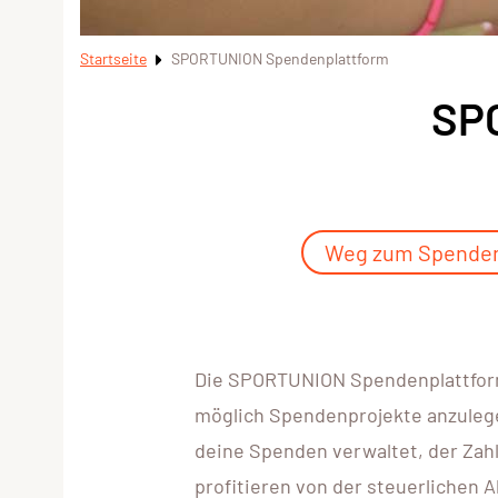
Startseite
SPORTUNION Spendenplattform
SP
Weg zum Spende
Die SPORTUNION Spendenplattform i
möglich Spendenprojekte anzulege
deine Spenden verwaltet, der Za
profitieren von der steuerlichen 