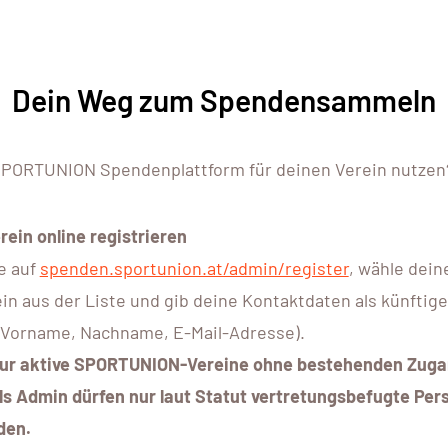
Dein Weg zum Spendensammeln
PORTUNION Spendenplattform für deinen Verein nutzen?
rein online registrieren
e auf
spenden.sportunion.at/admin/register
, wähle dei
in aus der Liste und gib deine Kontaktdaten als künftige
(Vorname, Nachname, E-Mail-Adresse).
Nur aktive SPORTUNION-Vereine ohne bestehenden Zugan
ls Admin dürfen nur laut Statut vertretungsbefugte Pe
den.