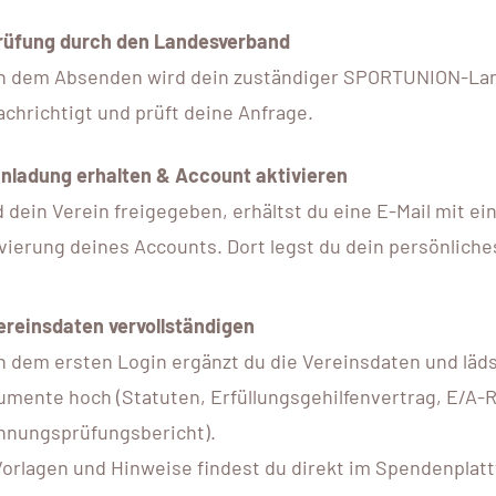
Prüfung durch den Landesverband
h dem Absenden wird dein zuständiger SPORTUNION-La
chrichtigt und prüft deine Anfrage.
inladung erhalten & Account aktivieren
 dein Verein freigegeben, erhältst du eine E-Mail mit ei
vierung deines Accounts. Dort legst du dein persönliche
ereinsdaten vervollständigen
 dem ersten Login ergänzt du die Vereinsdaten und läd
mente hoch (Statuten, Erfüllungsgehilfenvertrag, E/A-
hnungsprüfungsbericht).
orlagen und Hinweise findest du direkt im Spendenplat