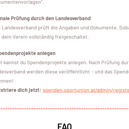
kumentenvorlagen“.
inale Prüfung durch den Landesverband
 Landesverband prüft die Angaben und Dokumente. Sobald
 dein Verein vollständig freigeschaltet.
Spendenprojekte anlegen
t kannst du Spendenprojekte anlegen. Nach Prüfung du
desverband werden diese veröffentlicht – und das Spe
innen!
striere dich jetzt:
spenden.sportunion.at/admin/regist
FAQ