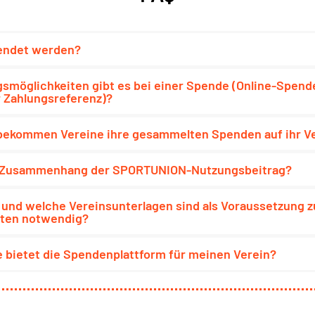
endet werden?
smöglichkeiten gibt es bei einer Spende (Online-Spen
 Zahlungsreferenz)?
bekommen Vereine ihre gesammelten Spenden auf ihr V
m Zusammenhang der SPORTUNION-Nutzungsbeitrag?
und welche Vereinsunterlagen sind als Voraussetzung z
ten notwendig?
e bietet die Spendenplattform für meinen Verein?