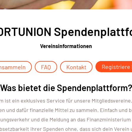
ORTUNION Spendenplattf
Vereinsinformationen
Registriere
nsammeln
FAQ
Kontakt
Was bietet die Spendenplattform
st ein exklusives Service für unsere Mitgliedsvereine.
n und dafür finanzielle Mittel zu sammeln. Einfach und 
hlungsverkehr und die Meldung an das Finanzministeri
Absetzbarkeit ihrer Spenden ohne, dass sich dein Verei