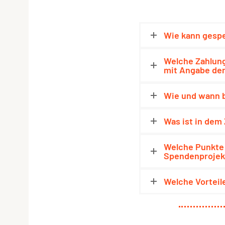
Wie kann gesp
Welche Zahlung
mit Angabe der
Wie und wann 
Was ist in de
Welche Punkte 
Spendenprojek
Welche Vorteil