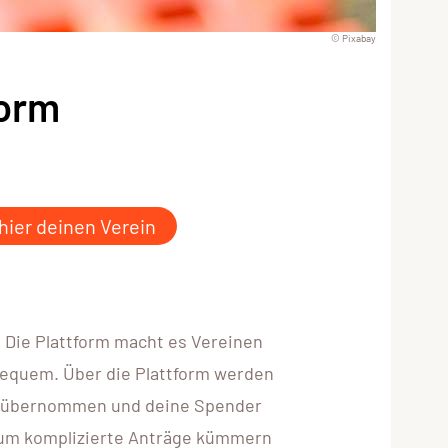
© Pixabay
orm
 hier deinen Verein
?
 Die Plattform macht es Vereinen
bequem. Über die Plattform werden
um übernommen und deine Spender
n um komplizierte Anträge kümmern