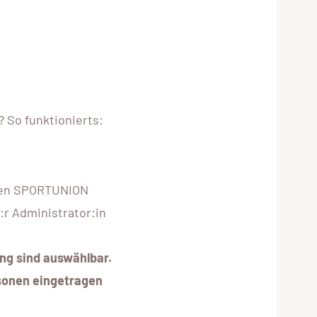
 So funktionierts:
nen SPORTUNION
:r Administrator:in
g sind auswählbar.
rsonen eingetragen