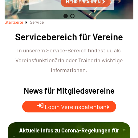
MEHR ERFAHREN
Startseite
Service
Servicebereich für Vereine
In unserem Service-Bereich findest du als
VereinsfunktionärIn oder TrainerIn wichtige
Informationen.
News für Mitgliedsvereine
Login Vereinsdatenbank
Aktuelle Infos zu Corona-Regelungen für