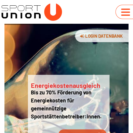
LOGIN DATENBANK
Energiekostenausgleich
Bis zu 70% Förderung von
Energiekosten für
gemeinnützige
Sportstättenbetreiber:innen.