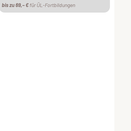
bis zu 69,– €
für ÜL-Fortbildungen