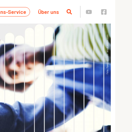
ins-Service
Über uns