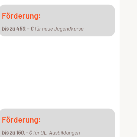
Förderung:
bis zu 450,– €
für neue Jugendkurse
Förderung:
bis zu 150,– €
für ÜL-Ausbildungen