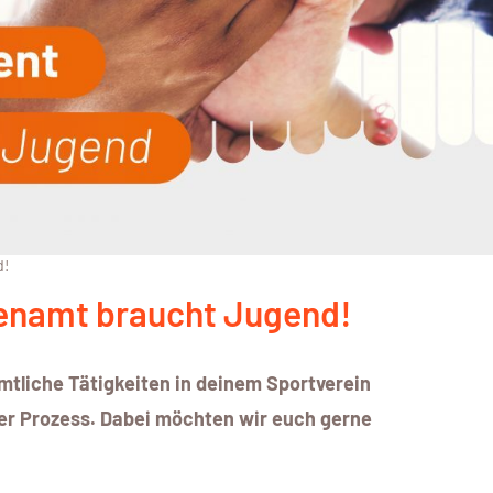
d!
enamt braucht Jugend!
tliche Tätigkeiten in deinem Sportverein
rer Prozess. Dabei möchten wir euch gerne