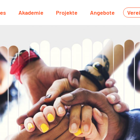
les
Akademie
Projekte
Angebote
Vere