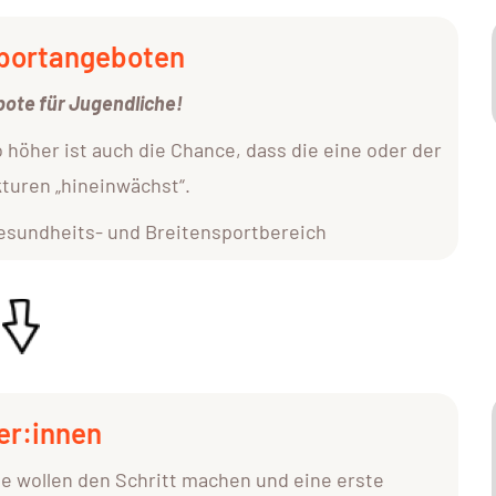
sportangeboten
bote für Jugendliche!
 höher ist auch die Chance, dass die eine oder der
kturen „hineinwächst“.
esundheits- und Breitensportbereich
er:innen
e wollen den Schritt machen und eine erste