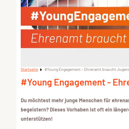
Startseite
#Young Engagement – Ehrenamt braucht Jugen
#Young Engagement - Ehr
Du möchtest mehr junge Menschen für ehrenam
begeistern? Dieses Vorhaben ist oft ein länge
unterstützen!