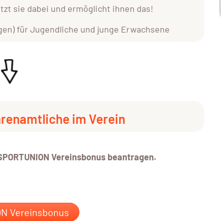
zt sie dabei und ermöglicht ihnen das!
en) für Jugendliche und junge Erwachsene
hrenamtliche im Verein
n SPORTUNION Vereinsbonus beantragen.
N Vereinsbonus