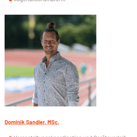
Dominik Sandler, MSc.