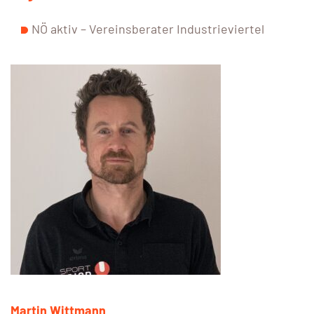
NÖ aktiv – Vereinsberater Industrieviertel
Martin Wittmann