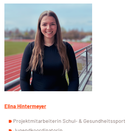
Elina Hintermeyer
Projektmitarbeiterin Schul- & Gesundheitssport
Jugendkoordinatorin