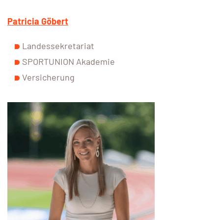
Patricia Göbert
Landessekretariat
SPORTUNION Akademie
Versicherung