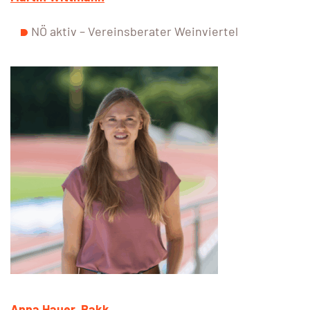
NÖ aktiv – Vereinsberater Weinviertel
Anna Hauer, Bakk.