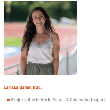
Larissa Sailer,
BSc.
Projektmitarbeiterin Schul- & Gesundheitssport