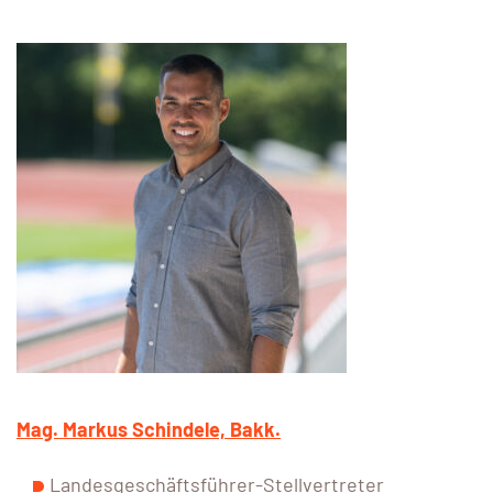
Mag. Markus Schindele, Bakk.
Landesgeschäftsführer-Stellvertreter