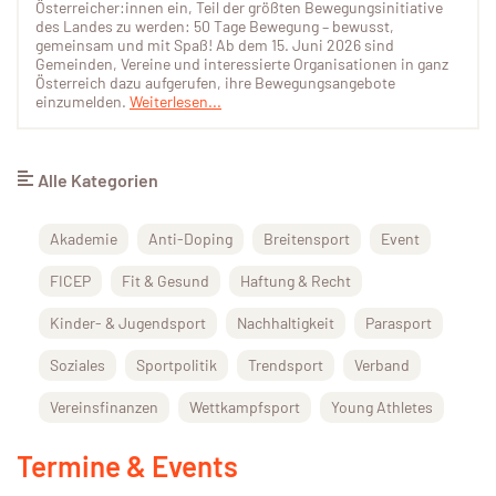
Österreicher:innen ein, Teil der größten Bewegungsinitiative
des Landes zu werden: 50 Tage Bewegung – bewusst,
gemeinsam und mit Spaß! Ab dem 15. Juni 2026 sind
Gemeinden, Vereine und interessierte Organisationen in ganz
Österreich dazu aufgerufen, ihre Bewegungsangebote
einzumelden.
Weiterlesen...
Alle Kategorien
Akademie
Anti-Doping
Breitensport
Event
FICEP
Fit & Gesund
Haftung & Recht
Kinder- & Jugendsport
Nachhaltigkeit
Parasport
Soziales
Sportpolitik
Trendsport
Verband
Vereinsfinanzen
Wettkampfsport
Young Athletes
Termine & Events