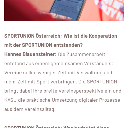
SPORTUNION Österreich: Wie ist die Kooperation
mit der SPORTUNION entstanden?
Hannes Blauensteiner:
Die Zusammenarbeit
entstand aus einem gemeinsamen Verständnis:
Vereine sollen weniger Zeit mit Verwaltung und
mehr Zeit mit Sport verbringen. Die SPORTUNION
bringt dabei ihre breite Vereinsperspektive ein und
KASU die praktische Umsetzung digitaler Prozesse
aus dem Vereinsalltag.