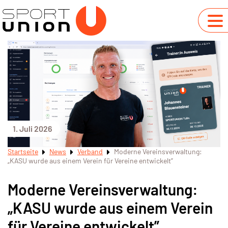
1. Juli 2026
Startseite
News
Verband
Moderne Vereinsverwaltung:
„KASU wurde aus einem Verein für Vereine entwickelt”
Moderne Vereinsverwaltung:
„KASU wurde aus einem Verein
für Vereine entwickelt”