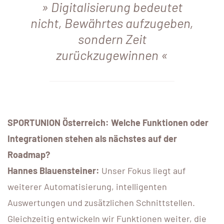
Digitalisierung bedeutet
nicht, Bewährtes aufzugeben,
sondern Zeit
zurückzugewinnen
SPORTUNION Österreich: Welche Funktionen oder
Integrationen stehen als nächstes auf der
Roadmap?
Hannes Blauensteiner:
Unser Fokus liegt auf
weiterer Automatisierung, intelligenten
Auswertungen und zusätzlichen Schnittstellen.
Gleichzeitig entwickeln wir Funktionen weiter, die