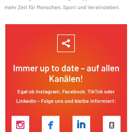
mehr Zeit für Menschen, Sport und Vereinsleben.
Immer up to date – auf allen
Kanälen!
Egal ob Instagram, Facebook, TikTok oder
LinkedIn – Folge uns und bleibe informiert: