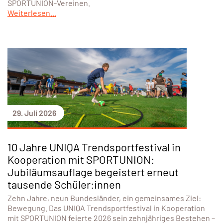
SPORTUNION-Vereinen.
Weiterlesen...
29. Juli 2026
10 Jahre UNIQA Trendsportfestival in
Kooperation mit SPORTUNION:
Jubiläumsauflage begeistert erneut
tausende Schüler:innen
Zehn Jahre, neun Bundesländer, ein gemeinsames Ziel:
Bewegung. Das UNIQA Trendsportfestival in Kooperation
mit SPORTUNION feierte 2026 sein zehnjähriges Bestehen –