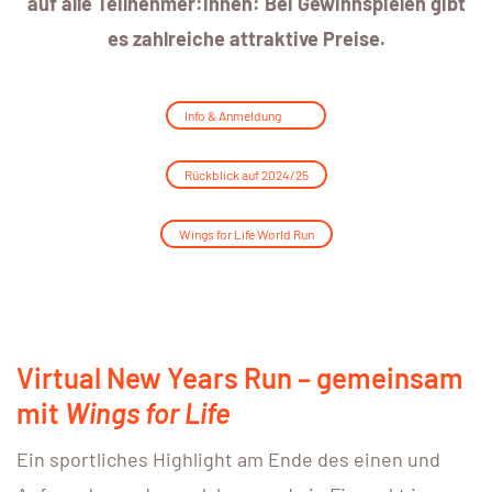
auf alle Teilnehmer:innen: Bei Gewinnspielen gibt
es zahlreiche attraktive Preise.
Info & Anmeldung
Rückblick auf 2024/25
Wings for Life World Run
Virtual New Years Run – gemeinsam
mit
Wings for Life
Ein sportliches Highlight am Ende des einen und