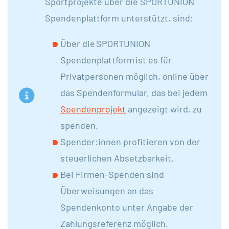
Sportprojekte über die SPORTUNION
Spendenplattform unterstützt, sind:
Über die SPORTUNION
Spendenplattform ist es für
Privatpersonen möglich, online über
das Spendenformular, das bei jedem
Spendenprojekt
angezeigt wird, zu
spenden.
Spender:innen profitieren von der
steuerlichen Absetzbarkeit.
Bei Firmen-Spenden sind
Überweisungen an das
Spendenkonto unter Angabe der
Zahlungsreferenz möglich.