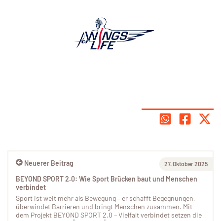
Neuerer Beitrag
27. Oktober 2025
BEYOND SPORT 2.0: Wie Sport Brücken baut und Menschen
verbindet
Sport ist weit mehr als Bewegung – er schafft Begegnungen,
überwindet Barrieren und bringt Menschen zusammen. Mit
dem Projekt BEYOND SPORT 2.0 – Vielfalt verbindet setzen die