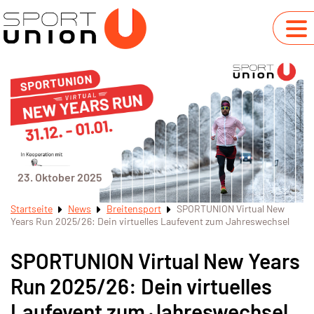
23. Oktober 2025
Startseite
News
Breitensport
SPORTUNION Virtual New
Years Run 2025/26: Dein virtuelles Laufevent zum Jahreswechsel
SPORTUNION Virtual New Years
Run 2025/26: Dein virtuelles
Laufevent zum Jahreswechsel