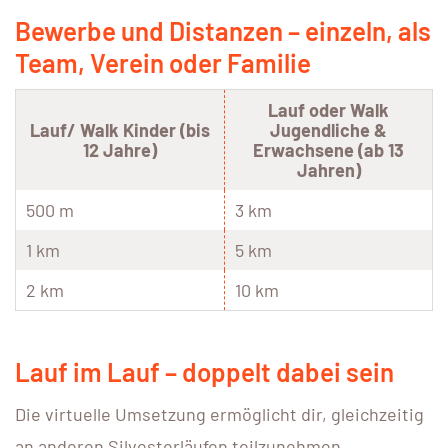
Bewerbe und Distanzen – einzeln, als
Team, Verein oder Familie
Lauf oder Walk
Lauf/ Walk Kinder (bis
Jugendliche &
12 Jahre)
Erwachsene (ab 13
Jahren)
500 m
3 km
1 km
5 km
2 km
10 km
Lauf im Lauf – doppelt dabei sein
Die virtuelle Umsetzung ermöglicht dir, gleichzeitig
an anderen Silvesterläufen teilzunehmen.