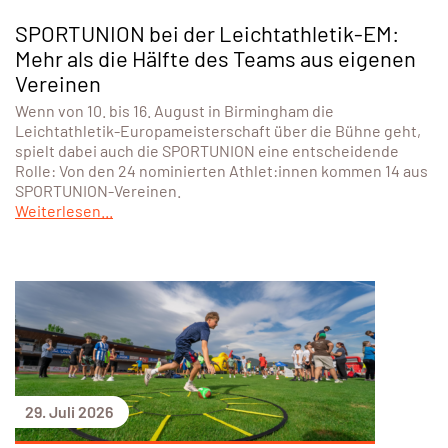
SPORTUNION bei der Leichtathletik-EM:
Mehr als die Hälfte des Teams aus eigenen
Vereinen
Wenn von 10. bis 16. August in Birmingham die
Leichtathletik-Europameisterschaft über die Bühne geht,
spielt dabei auch die SPORTUNION eine entscheidende
Rolle: Von den 24 nominierten Athlet:innen kommen 14 aus
SPORTUNION-Vereinen.
Weiterlesen...
29. Juli 2026