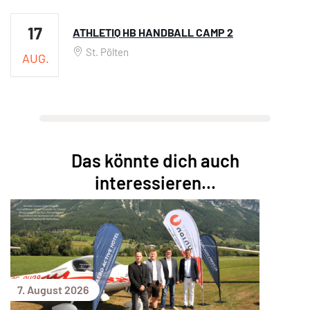
17
ATHLETIQ HB HANDBALL CAMP 2
St. Pölten
AUG.
Das könnte dich auch
interessieren...
7. August 2026