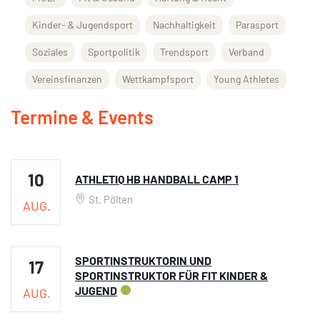
Kinder- & Jugendsport
Nachhaltigkeit
Parasport
Soziales
Sportpolitik
Trendsport
Verband
Vereinsfinanzen
Wettkampfsport
Young Athletes
Termine & Events
10
ATHLETIQ HB HANDBALL CAMP 1
St. Pölten
AUG.
SPORTINSTRUKTORIN UND
17
SPORTINSTRUKTOR FÜR FIT KINDER &
JUGEND
AUG.