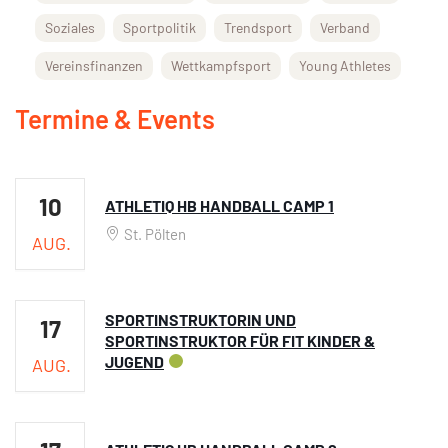
Soziales
Sportpolitik
Trendsport
Verband
Vereinsfinanzen
Wettkampfsport
Young Athletes
Termine & Events
10
ATHLETIQ HB HANDBALL CAMP 1
St. Pölten
AUG.
SPORTINSTRUKTORIN UND
17
SPORTINSTRUKTOR FÜR FIT KINDER &
JUGEND
AUG.