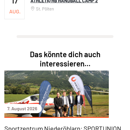
17
ATHLETIQ HB HANDBALL CAMP 2
St. Pölten
AUG.
Das könnte dich auch
interessieren...
7. August 2026
Sportzentrum Niederöblarn: SPORTUNION