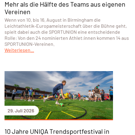
Mehr als die Hälfte des Teams aus eigenen
Vereinen
Wenn von 10. bis 16. August in Birmingham die
Leichtathletik-Europameisterschaft über die Bühne geht,
spielt dabei auch die SPORTUNION eine entscheidende
Rolle: Von den 24 nominierten Athlet:innen kommen 14 aus
SPORTUNION-Vereinen.
Weiterlesen...
29. Juli 2026
10 Jahre UNIQA Trendsportfestival in