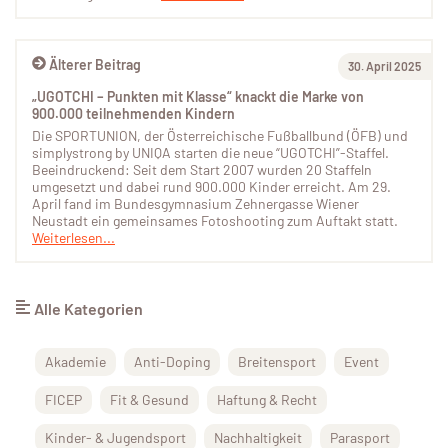
Älterer Beitrag
30. April 2025
„UGOTCHI – Punkten mit Klasse“ knackt die Marke von
900.000 teilnehmenden Kindern
Die SPORTUNION, der Österreichische Fußballbund (ÖFB) und
simplystrong by UNIQA starten die neue “UGOTCHI”-Staffel.
Beeindruckend: Seit dem Start 2007 wurden 20 Staffeln
umgesetzt und dabei rund 900.000 Kinder erreicht. Am 29.
April fand im Bundesgymnasium Zehnergasse Wiener
Neustadt ein gemeinsames Fotoshooting zum Auftakt statt.
Weiterlesen...
Alle Kategorien
Akademie
Anti-Doping
Breitensport
Event
FICEP
Fit & Gesund
Haftung & Recht
Kinder- & Jugendsport
Nachhaltigkeit
Parasport