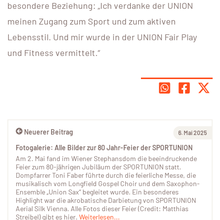
besondere Beziehung: „Ich verdanke der UNION
meinen Zugang zum Sport und zum aktiven
Lebensstil. Und mir wurde in der UNION Fair Play
und Fitness vermittelt.“
Neuerer Beitrag
6. Mai 2025
Fotogalerie: Alle Bilder zur 80 Jahr-Feier der SPORTUNION
Am 2. Mai fand im Wiener Stephansdom die beeindruckende
Feier zum 80-jährigen Jubiläum der SPORTUNION statt.
Dompfarrer Toni Faber führte durch die feierliche Messe, die
musikalisch vom Longfield Gospel Choir und dem Saxophon-
Ensemble „Union Sax“ begleitet wurde. Ein besonderes
Highlight war die akrobatische Darbietung von SPORTUNION
Aerial Silk Vienna. Alle Fotos dieser Feier (Credit: Matthias
Streibel) gibt es hier.
Weiterlesen...