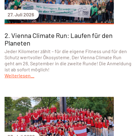
27. Juli 2026
2. Vienna Climate Run: Laufen für den
Planeten
Jeder Kilometer zählt – für die eigene Fitness und für den
Schutz wertvoller Ökosysteme. Der Vienna Climate Run
geht am 26. September in die zweite Runde! Die Anmeldung
ist ab sofort möglich!
Weiterlesen...