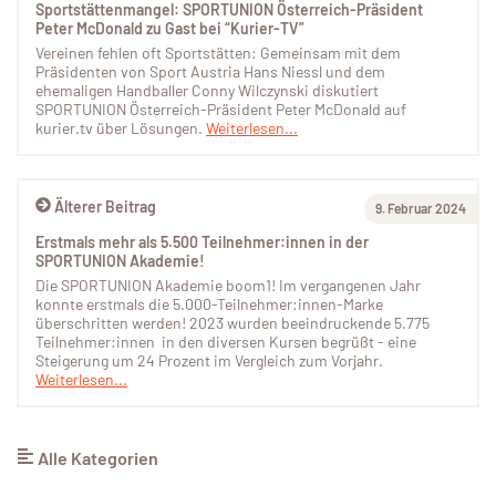
Sportstättenmangel: SPORTUNION Österreich-Präsident
Peter McDonald zu Gast bei “Kurier-TV”
Vereinen fehlen oft Sportstätten: Gemeinsam mit dem
Präsidenten von Sport Austria Hans Niessl und dem
ehemaligen Handballer Conny Wilczynski diskutiert
SPORTUNION Österreich-Präsident Peter McDonald auf
kurier.tv über Lösungen.
Weiterlesen...
Älterer Beitrag
9. Februar 2024
Erstmals mehr als 5.500 Teilnehmer:innen in der
SPORTUNION Akademie!
Die SPORTUNION Akademie boom1! Im vergangenen Jahr
konnte erstmals die 5.000-Teilnehmer:innen-Marke
überschritten werden! 2023 wurden beeindruckende 5.775
Teilnehmer:innen in den diversen Kursen begrüßt - eine
Steigerung um 24 Prozent im Vergleich zum Vorjahr.
Weiterlesen...
Alle Kategorien