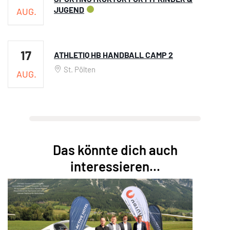
JUGEND
AUG.
17
ATHLETIQ HB HANDBALL CAMP 2
St. Pölten
AUG.
Das könnte dich auch
interessieren...