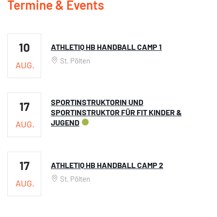
Termine & Events
10
ATHLETIQ HB HANDBALL CAMP 1
St. Pölten
AUG.
SPORTINSTRUKTORIN UND
17
SPORTINSTRUKTOR FÜR FIT KINDER &
JUGEND
AUG.
17
ATHLETIQ HB HANDBALL CAMP 2
St. Pölten
AUG.