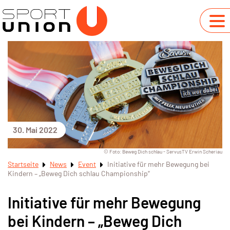
30. Mai 2022
© Foto: Beweg Dich schlau - ServusTV Erwin Scheriau
Startseite
News
Event
Initiative für mehr Bewegung bei
Kindern – „Beweg Dich schlau Championship“
Initiative für mehr Bewegung
bei Kindern – „Beweg Dich