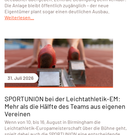
Die Anlage bleibt öffentlich zugänglich – der neue
Eigentümer plant sogar einen deutlichen Ausbau.
Weiterlesen...
31. Juli 2026
SPORTUNION bei der Leichtathletik-EM:
Mehr als die Hälfte des Teams aus eigenen
Vereinen
Wenn von 10. bis 16. August in Birmingham die
Leichtathletik-Europameisterschaft über die Bühne geht,
spielt dabei auch die SPORTUNION eine entscheidende