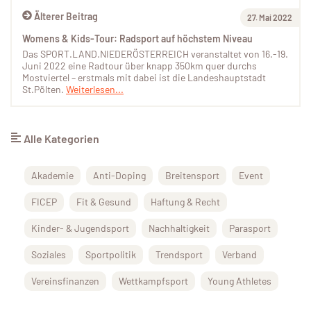
Älterer Beitrag
27. Mai 2022
Womens & Kids-Tour: Radsport auf höchstem Niveau
Das SPORT.LAND.NIEDERÖSTERREICH veranstaltet von 16.-19.
Juni 2022 eine Radtour über knapp 350km quer durchs
Mostviertel – erstmals mit dabei ist die Landeshauptstadt
St.Pölten.
Weiterlesen...
Alle Kategorien
Akademie
Anti-Doping
Breitensport
Event
FICEP
Fit & Gesund
Haftung & Recht
Kinder- & Jugendsport
Nachhaltigkeit
Parasport
Soziales
Sportpolitik
Trendsport
Verband
Vereinsfinanzen
Wettkampfsport
Young Athletes