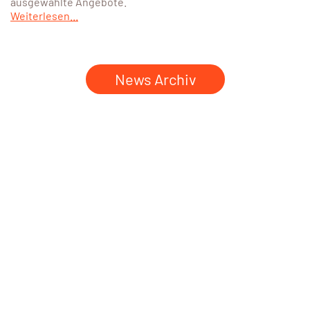
ausgewählte Angebote.
Weiterlesen...
News Archiv