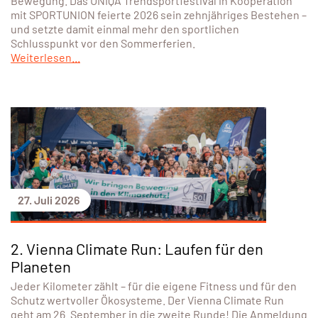
Bewegung. Das UNIQA Trendsportfestival in Kooperation
mit SPORTUNION feierte 2026 sein zehnjähriges Bestehen –
und setzte damit einmal mehr den sportlichen
Schlusspunkt vor den Sommerferien.
Weiterlesen...
27. Juli 2026
2. Vienna Climate Run: Laufen für den
Planeten
Jeder Kilometer zählt – für die eigene Fitness und für den
Schutz wertvoller Ökosysteme. Der Vienna Climate Run
geht am 26. September in die zweite Runde! Die Anmeldung