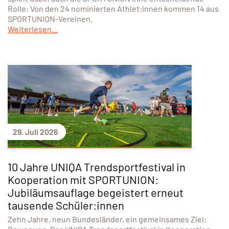
Rolle: Von den 24 nominierten Athlet:innen kommen 14 aus
SPORTUNION-Vereinen.
Weiterlesen...
29. Juli 2026
10 Jahre UNIQA Trendsportfestival in
Kooperation mit SPORTUNION:
Jubiläumsauflage begeistert erneut
tausende Schüler:innen
Zehn Jahre, neun Bundesländer, ein gemeinsames Ziel: