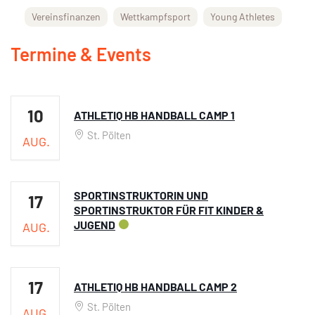
Vereinsfinanzen
Wettkampfsport
Young Athletes
Termine & Events
10
ATHLETIQ HB HANDBALL CAMP 1
St. Pölten
AUG.
SPORTINSTRUKTORIN UND
17
SPORTINSTRUKTOR FÜR FIT KINDER &
JUGEND
AUG.
17
ATHLETIQ HB HANDBALL CAMP 2
St. Pölten
AUG.