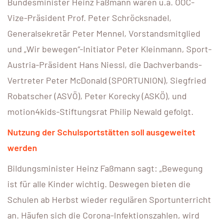
Bundesminister Heinz Faßmann waren u.a. ÖOC-
Vize-Präsident Prof. Peter Schröcksnadel,
Generalsekretär Peter Mennel, Vorstandsmitglied
und „Wir bewegen“-Initiator Peter Kleinmann, Sport-
Austria-Präsident Hans Niessl, die Dachverbands-
Vertreter Peter McDonald (SPORTUNION), Siegfried
Robatscher (ASVÖ), Peter Korecky (ASKÖ), und
motion4kids-Stiftungsrat Philip Newald gefolgt.
Nutzung der Schulsportstätten soll ausgeweitet
werden
Bildungsminister Heinz Faßmann sagt: „Bewegung
ist für alle Kinder wichtig. Deswegen bieten die
Schulen ab Herbst wieder regulären Sportunterricht
an. Häufen sich die Corona-Infektionszahlen, wird