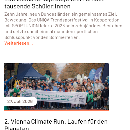
tausende Schüler:innen
Zehn Jahre, neun Bundesländer, ein gemeinsames Ziel:
Bewegung. Das UNIQA Trendsportfestival in Kooperation
mit SPORTUNION feierte 2026 sein zehnjähriges Bestehen –
und setzte damit einmal mehr den sportlichen
Schlusspunkt vor den Sommerferien.
Weiterlesen...
27. Juli 2026
2. Vienna Climate Run: Laufen für den
Planeten