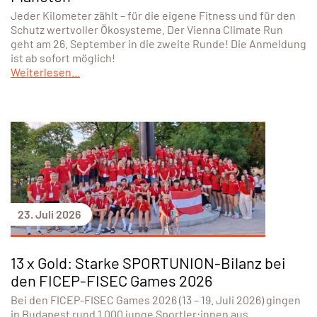
Jeder Kilometer zählt – für die eigene Fitness und für den
Schutz wertvoller Ökosysteme. Der Vienna Climate Run
geht am 26. September in die zweite Runde! Die Anmeldung
ist ab sofort möglich!
Weiterlesen...
23. Juli 2026
13 x Gold: Starke SPORTUNION-Bilanz bei
den FICEP-FISEC Games 2026
Bei den FICEP-FISEC Games 2026 (13 – 19. Juli 2026) gingen
in Budapest rund 1.000 junge Sportler:innen aus