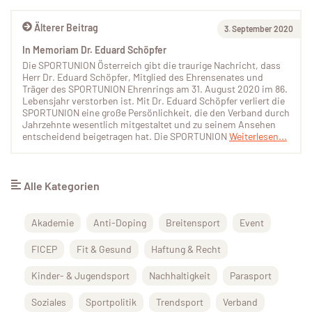
Älterer Beitrag
3. September 2020
In Memoriam Dr. Eduard Schöpfer
Die SPORTUNION Österreich gibt die traurige Nachricht, dass
Herr Dr. Eduard Schöpfer, Mitglied des Ehrensenates und
Träger des SPORTUNION Ehrenrings am 31. August 2020 im 86.
Lebensjahr verstorben ist. Mit Dr. Eduard Schöpfer verliert die
SPORTUNION eine große Persönlichkeit, die den Verband durch
Jahrzehnte wesentlich mitgestaltet und zu seinem Ansehen
entscheidend beigetragen hat. Die SPORTUNION
Weiterlesen...
Alle Kategorien
Akademie
Anti-Doping
Breitensport
Event
FICEP
Fit & Gesund
Haftung & Recht
Kinder- & Jugendsport
Nachhaltigkeit
Parasport
Soziales
Sportpolitik
Trendsport
Verband