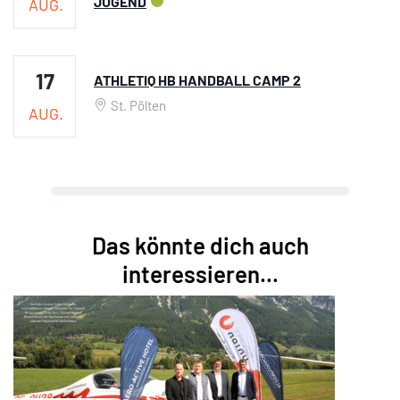
JUGEND
AUG.
17
ATHLETIQ HB HANDBALL CAMP 2
St. Pölten
AUG.
Das könnte dich auch
interessieren...