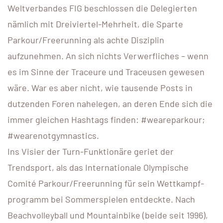
Weltverbandes FIG beschlossen die Delegierten
nämlich mit Dreiviertel-Mehrheit, die Sparte
Parkour/Freerunning als achte Disziplin
aufzunehmen. An sich nichts Verwerfliches – wenn
es im Sinne der Traceure und Traceusen gewesen
wäre. War es aber nicht, wie tausende Posts in
dutzenden Foren nahelegen, an deren Ende sich die
immer gleichen Hashtags finden: #weareparkour;
#wearenotgymnastics.
Ins Visier der Turn-Funktionäre geriet der
Trendsport, als das Internationale Olymp­ische
Comité Parkour/Freerunning für sein Wettkampf­
programm bei Sommerspielen entdeckte. Nach
Beachvolleyball und Mountainbike (beide seit 1996),