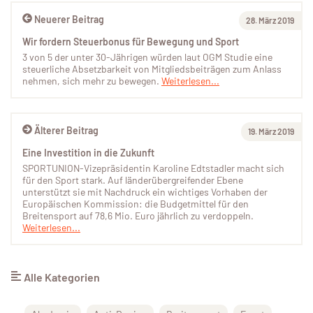
Neuerer Beitrag
28. März 2019
Wir fordern Steuerbonus für Bewegung und Sport
3 von 5 der unter 30-Jährigen würden laut OGM Studie eine
steuerliche Absetzbarkeit von Mitgliedsbeiträgen zum Anlass
nehmen, sich mehr zu bewegen.
Weiterlesen...
Älterer Beitrag
19. März 2019
Eine Investition in die Zukunft
SPORTUNION-Vizepräsidentin Karoline Edtstadler macht sich
für den Sport stark. Auf länderübergreifender Ebene
unterstützt sie mit Nachdruck ein wichtiges Vorhaben der
Europäischen Kommission: die Budgetmittel für den
Breitensport auf 78,6 Mio. Euro jährlich zu verdoppeln.
Weiterlesen...
Alle Kategorien