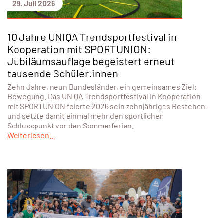
29. Juli 2026
10 Jahre UNIQA Trendsportfestival in
Kooperation mit SPORTUNION:
Jubiläumsauflage begeistert erneut
tausende Schüler:innen
Zehn Jahre, neun Bundesländer, ein gemeinsames Ziel:
Bewegung. Das UNIQA Trendsportfestival in Kooperation
mit SPORTUNION feierte 2026 sein zehnjähriges Bestehen –
und setzte damit einmal mehr den sportlichen
Schlusspunkt vor den Sommerferien.
Weiterlesen...