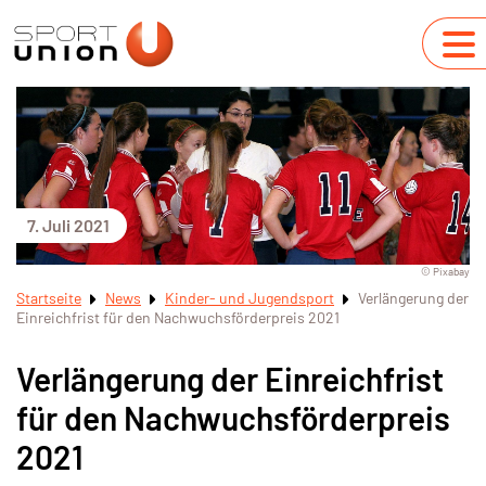
7. Juli 2021
© Pixabay
Startseite
News
Kinder- und Jugendsport
Verlängerung der
Einreichfrist für den Nachwuchsförderpreis 2021
Verlängerung der Einreichfrist
für den Nachwuchsförderpreis
2021