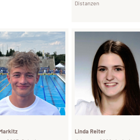
Distanzen
Markitz
Linda Reiter