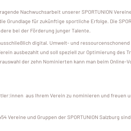
rragende Nachwuchsarbeit unserer SPORTUNION Vereine 
ie Grundlage für zukünftige sportliche Erfolge. Die SPO
dere bei der Förderung junger Talente.
g ausschließlich digital. Umwelt- und ressourcenschonen
erein ausbezahlt und soll speziell zur Optimierung des 
rauswahl der zehn Nominierten kann man beim Online-Vot
rtler:innen aus Ihrem Verein zu nominieren und freuen u
er 454 Vereine und Gruppen der SPORTUNION Salzburg sin