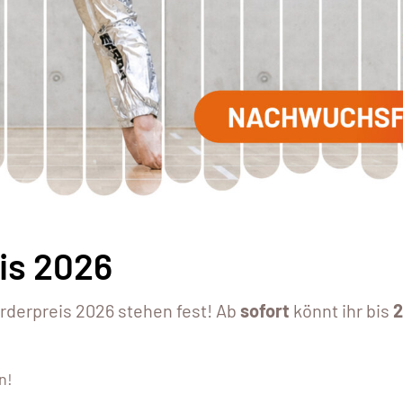
is 2026
rderpreis 2026 stehen fest! Ab
sofort
könnt ihr bis
2
n!