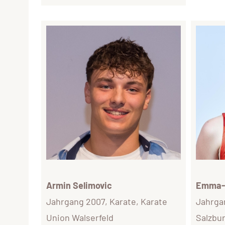
Armin Selimovic
Emma-F
Jahrgang 2007, Karate, Karate
Jahrga
Union Walserfeld
Salzbu