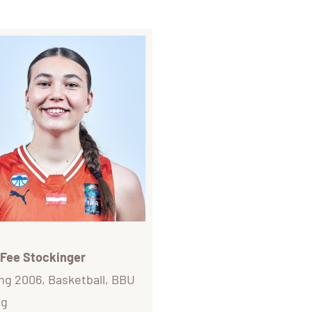
ee Stockinger
ng 2006, Basketball, BBU
rg