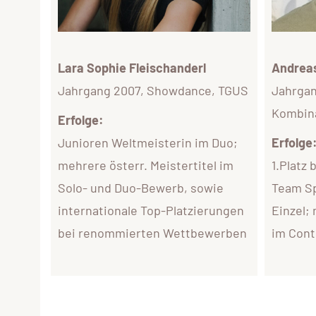
Lara Sophie Fleischanderl
Andreas
Jahrgang 2007, Showdance, TGUS
Jahrgan
Kombina
Erfolge:
Junioren Weltmeisterin im Duo;
Erfolge
mehrere österr. Meistertitel im
1.Platz
Solo- und Duo-Bewerb, sowie
Team Sp
internationale Top-Platzierungen
Einzel;
bei renommierten Wettbewerben
im Cont