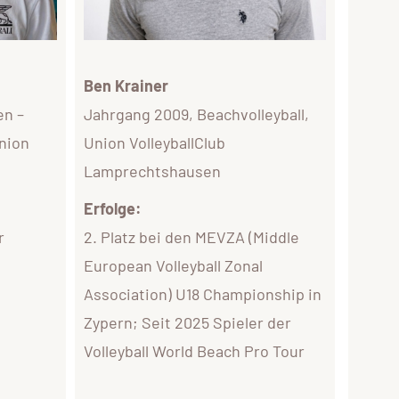
Ben Krainer
n –
Jahrgang 2009, Beachvolleyball,
nion
Union VolleyballClub
Lamprechtshausen
Erfolge:
r
2. Platz bei den MEVZA (Middle
European Volleyball Zonal
Association) U18 Championship in
Zypern; Seit 2025 Spieler der
n
Volleyball World Beach Pro Tour