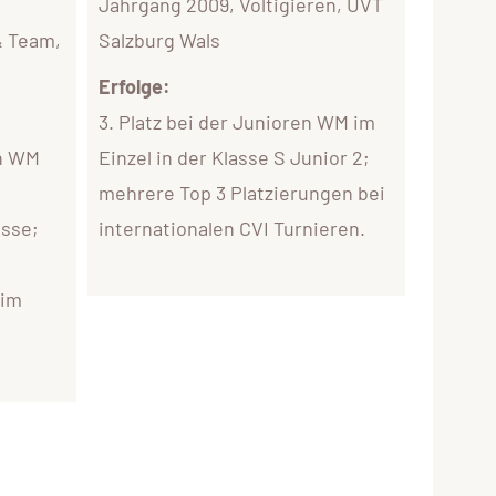
Jahrgang 2009, Voltigieren, UVT
& Team,
Salzburg Wals
Erfolge:
3. Platz bei der Junioren WM im
en WM
Einzel in der Klasse S Junior 2;
mehrere Top 3 Platzierungen bei
asse;
internationalen CVI Turnieren.
 im