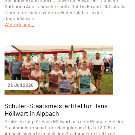
Gesamtwertung Sport C sowie die Bewerbe T7 und V5.
Katharina Auer-Janschitz holte Gold in F3 und T8, Isabella
Lindner erreichte weitere Podestplätze. In der
Jugendklasse
Weiterlesen...
21. Juli 2026
Schüler-Staatsmeistertitel für Hans
Höllwart in Alpbach
Großer Erfolg für Hans Höllwart aus dem Pongau: Bei der
Staatsmeisterschaft der Ranggler am 19. Juli 2026 in
Alpbach sicherte er sich den Staatsmeistertitel in der