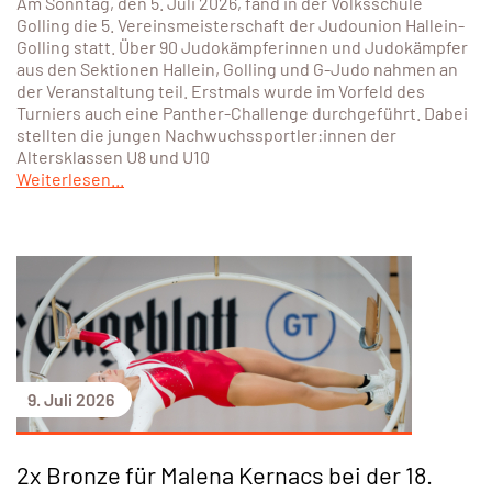
Am Sonntag, den 5. Juli 2026, fand in der Volksschule
Golling die 5. Vereinsmeisterschaft der Judounion Hallein-
Golling statt. Über 90 Judokämpferinnen und Judokämpfer
aus den Sektionen Hallein, Golling und G-Judo nahmen an
der Veranstaltung teil. Erstmals wurde im Vorfeld des
Turniers auch eine Panther-Challenge durchgeführt. Dabei
stellten die jungen Nachwuchssportler:innen der
Altersklassen U8 und U10
Weiterlesen...
9. Juli 2026
2x Bronze für Malena Kernacs bei der 18.