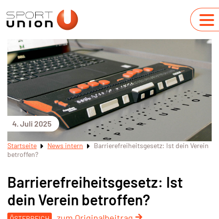
4. Juli 2025
Startseite
News intern
Barrierefreiheitsgesetz: Ist dein Verein
betroffen?
Barrierefreiheitsgesetz: Ist
dein Verein betroffen?
zum Originalbeitrag
ÖSTERREICH