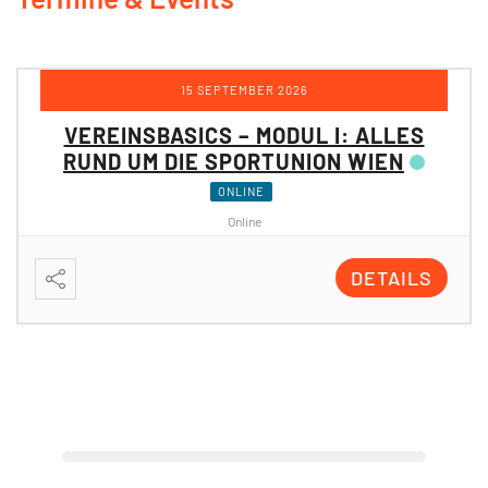
12 OKTOBER 2026
VEREINSBASICS – MODUL II:
PROJEKTE & FÖRDERUNGEN DER
SPORTUNION WIEN
ONLINE
Online
DETAILS