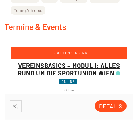
Young Athletes
Termine & Events
12 OKTOBER 2026
VEREINSBASICS – MODUL II:
PROJEKTE & FÖRDERUNGEN DER
SPORTUNION WIEN
ONLINE
Online
DETAILS