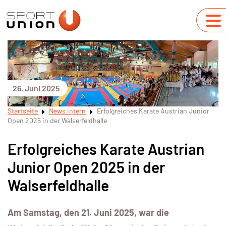
26. Juni 2025
Startseite
News intern
Erfolgreiches Karate Austrian Junior
Open 2025 in der Walserfeldhalle
Erfolgreiches Karate Austrian
Junior Open 2025 in der
Walserfeldhalle
Am Samstag, den 21. Juni 2025, war die