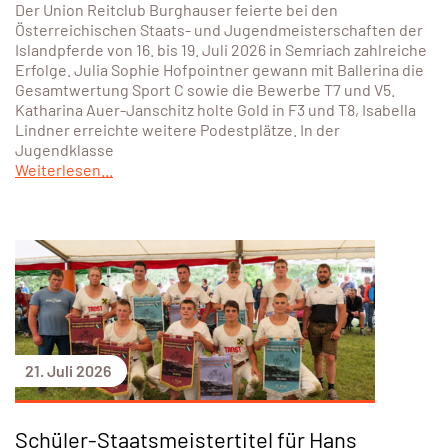
Der Union Reitclub Burghauser feierte bei den
Österreichischen Staats- und Jugendmeisterschaften der
Islandpferde von 16. bis 19. Juli 2026 in Semriach zahlreiche
Erfolge. Julia Sophie Hofpointner gewann mit Ballerina die
Gesamtwertung Sport C sowie die Bewerbe T7 und V5.
Katharina Auer-Janschitz holte Gold in F3 und T8, Isabella
Lindner erreichte weitere Podestplätze. In der
Jugendklasse
Weiterlesen...
21. Juli 2026
Schüler-Staatsmeistertitel für Hans