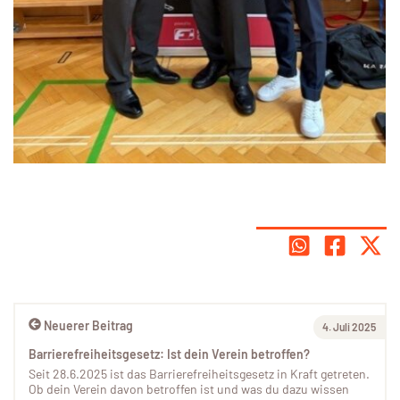
Neuerer Beitrag
4. Juli 2025
Barrierefreiheitsgesetz: Ist dein Verein betroffen?
Seit 28.6.2025 ist das Barrierefreiheitsgesetz in Kraft getreten.
Ob dein Verein davon betroffen ist und was du dazu wissen