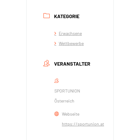
KATEGORIE
Erwachsene
Wettbewerbe
VERANSTALTER
SPORTUNION
Österreich
Webseite
https://sportunion.at