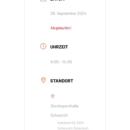
28. September 2024
Abgelaufen!
UHRZEIT
9:00 - 14:00
STANDORT
Stocksporthalle
Schwoich
Egerbach 52, 6334
Schwoich, Österreich