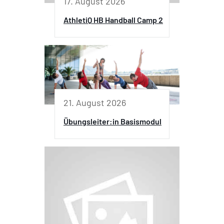
17. August 2026
AthletiQ HB Handball Camp 2
21. August 2026
Übungsleiter:in Basismodul