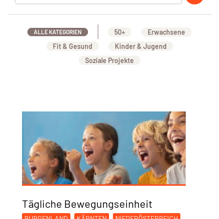
50+
Erwachsene
ALLE KATEGORIEN
Fit & Gesund
Kinder & Jugend
Soziale Projekte
Tägliche Bewegungseinheit
BURGENLAND
KÄRNTEN
NIEDERÖSTERREICH