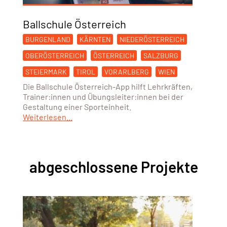
Ballschule Österreich
BURGENLAND
KÄRNTEN
NIEDERÖSTERREICH
OBERÖSTERREICH
ÖSTERREICH
SALZBURG
STEIERMARK
TIROL
VORARLBERG
WIEN
Die Ballschule Österreich-App hilft Lehrkräften,
Trainer:innen und Übungsleiter:innen bei der
Gestaltung einer Sporteinheit.
Weiterlesen...
abgeschlossene Projekte