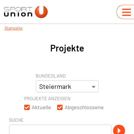
Startseite
Projekte
BUNDESLAND
PROJEKTE ANZEIGEN
Aktuelle
Abgeschlossene
SUCHE