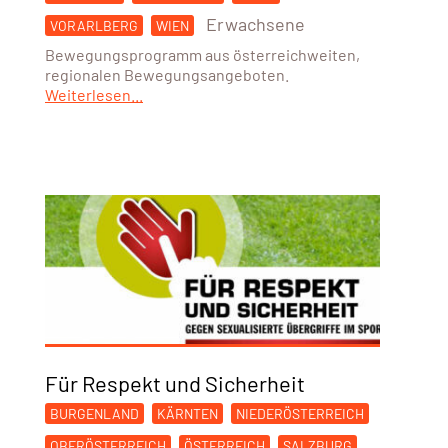
Erwachsene
VORARLBERG
WIEN
Bewegungsprogramm aus österreichweiten,
regionalen Bewegungsangeboten.
Weiterlesen...
Für Respekt und Sicherheit
BURGENLAND
KÄRNTEN
NIEDERÖSTERREICH
OBERÖSTERREICH
ÖSTERREICH
SALZBURG