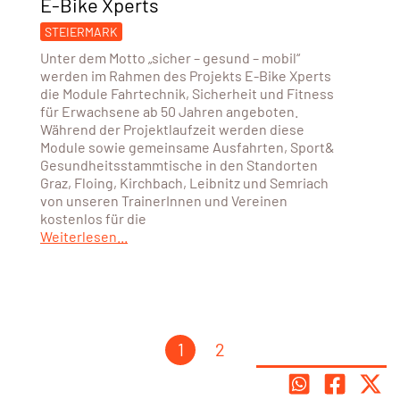
E-Bike Xperts
STEIERMARK
Unter dem Motto „sicher – gesund – mobil“
werden im Rahmen des Projekts E-Bike Xperts
die Module Fahrtechnik, Sicherheit und Fitness
für Erwachsene ab 50 Jahren angeboten.
Während der Projektlaufzeit werden diese
Module sowie gemeinsame Ausfahrten, Sport&
Gesundheitsstammtische in den Standorten
Graz, Floing, Kirchbach, Leibnitz und Semriach
von unseren TrainerInnen und Vereinen
kostenlos für die
Weiterlesen...
1
2