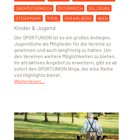
OBERÖSTERREICH
ÖSTERREICH
SALZBURG
STEIERMARK
TIROL
VORARLBERG
WIEN
Kinder & Jugend
Der SPORTUNION ist es ein großes Anliegen,
Jugendliche als Mitglieder für die Vereine zu
gewinnen und auch langfristig zu halten. Um
den Vereinen weitere Möglichkeiten zu bieten,
ihr attraktives Angebot zu erweitern, gibt es ab
sofort den SPORTUNION Ninja, der eine Reihe
von Highlights bietet.
Weiterlesen...