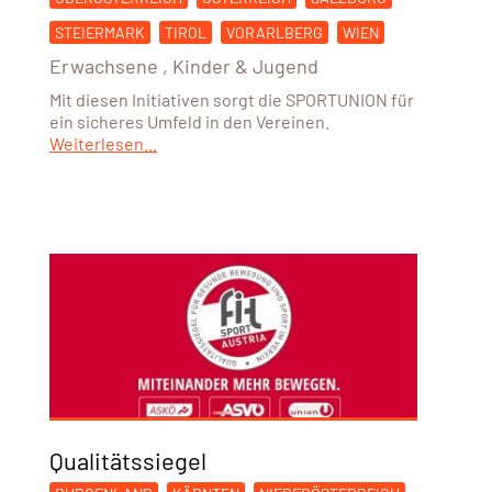
STEIERMARK
TIROL
VORARLBERG
WIEN
Erwachsene
,
Kinder & Jugend
Mit diesen Initiativen sorgt die SPORTUNION für
ein sicheres Umfeld in den Vereinen.
Weiterlesen...
Qualitätssiegel