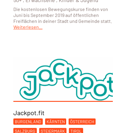
50+
,
Erwachsene
,
Kinder & Jugend
Die kostenlosen Bewegungskurse finden von
Juni bis September 2019 auf öffentlichen
Freiflächen in deiner Stadt und Gemeinde statt.
Weiterlesen...
Jackpot.fit
BURGENLAND
KÄRNTEN
ÖSTERREICH
SALZBURG
STEIERMARK
TIROL