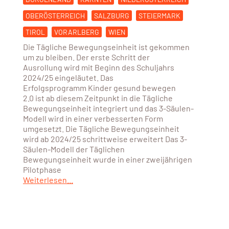
OBERÖSTERREICH
SALZBURG
STEIERMARK
TIROL
VORARLBERG
WIEN
Die Tägliche Bewegungseinheit ist gekommen
um zu bleiben. Der erste Schritt der
Ausrollung wird mit Beginn des Schuljahrs
2024/25 eingeläutet. Das
Erfolgsprogramm Kinder gesund bewegen
2.0 ist ab diesem Zeitpunkt in die Tägliche
Bewegungseinheit integriert und das 3-Säulen-
Modell wird in einer verbesserten Form
umgesetzt. Die Tägliche Bewegungseinheit
wird ab 2024/25 schrittweise erweitert Das 3-
Säulen-Modell der Täglichen
Bewegungseinheit wurde in einer zweijährigen
Pilotphase
Weiterlesen...