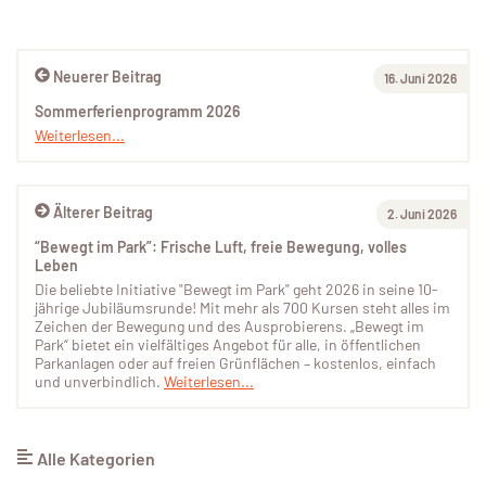
Neuerer Beitrag
16. Juni 2026
Sommerferienprogramm 2026
Weiterlesen...
Älterer Beitrag
2. Juni 2026
“Bewegt im Park”: Frische Luft, freie Bewegung, volles
Leben
Die beliebte Initiative "Bewegt im Park" geht 2026 in seine 10-
jährige Jubiläumsrunde! Mit mehr als 700 Kursen steht alles im
Zeichen der Bewegung und des Ausprobierens. „Bewegt im
Park“ bietet ein vielfältiges Angebot für alle, in öffentlichen
Parkanlagen oder auf freien Grünflächen – kostenlos, einfach
und unverbindlich.
Weiterlesen...
Alle Kategorien