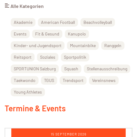
Alle Kategorien
Akademie
American Football
Beachvolleyball
Events
Fit & Gesund
Kanupolo
Kinder- und Jugendsport
Mountainbike
Ranggeln
Reitsport
Soziales
Sportpolitik
SPORTUNION Salzburg
Squash
Stellenausschreibung
Taekwondo
TGUS
Trendsport
Vereinsnews
Young Athletes
Termine & Events
12 OKTOBER 2026