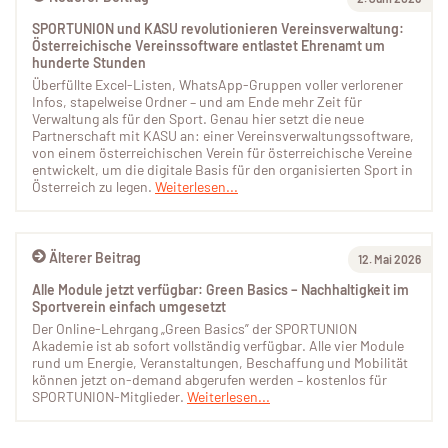
SPORTUNION und KASU revolutionieren Vereinsverwaltung:
Österreichische Vereinssoftware entlastet Ehrenamt um
hunderte Stunden
Überfüllte Excel-Listen, WhatsApp-Gruppen voller verlorener
Infos, stapelweise Ordner – und am Ende mehr Zeit für
Verwaltung als für den Sport. Genau hier setzt die neue
Partnerschaft mit KASU an: einer Vereinsverwaltungssoftware,
von einem österreichischen Verein für österreichische Vereine
entwickelt, um die digitale Basis für den organisierten Sport in
Österreich zu legen.
Weiterlesen...
Älterer Beitrag
12. Mai 2026
Alle Module jetzt verfügbar: Green Basics – Nachhaltigkeit im
Sportverein einfach umgesetzt
Der Online-Lehrgang „Green Basics” der SPORTUNION
Akademie ist ab sofort vollständig verfügbar. Alle vier Module
rund um Energie, Veranstaltungen, Beschaffung und Mobilität
können jetzt on-demand abgerufen werden – kostenlos für
SPORTUNION-Mitglieder.
Weiterlesen...