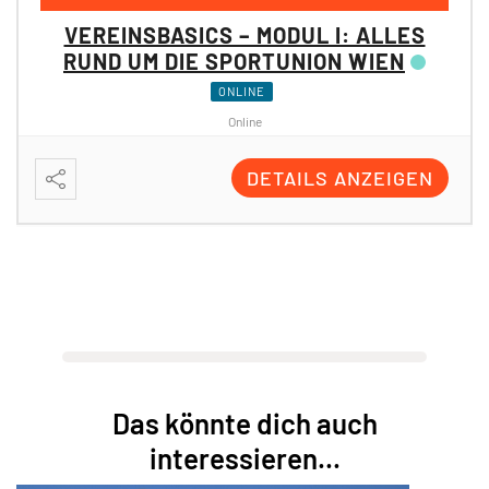
VEREINSBASICS – MODUL II:
PROJEKTE & FÖRDERUNGEN DER
SPORTUNION WIEN
ONLINE
Online
DETAILS ANZEIGEN
Das könnte dich auch
interessieren...