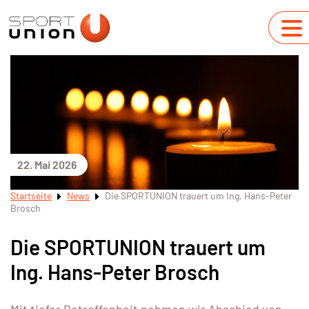
22. Mai 2026
Startseite
News
Die SPORTUNION trauert um Ing. Hans-Peter
Brosch
Die SPORTUNION trauert um
Ing. Hans-Peter Brosch